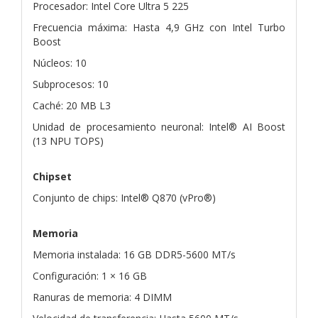
Procesador: Intel Core Ultra 5 225
Frecuencia máxima: Hasta 4,9 GHz con Intel Turbo
Boost
Núcleos: 10
Subprocesos: 10
Caché: 20 MB L3
Unidad de procesamiento neuronal: Intel® AI Boost
(13 NPU TOPS)
Chipset
Conjunto de chips: Intel® Q870 (vPro®)
Memoria
Memoria instalada: 16 GB DDR5-5600 MT/s
Configuración: 1 × 16 GB
Ranuras de memoria: 4 DIMM