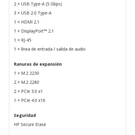
2 × USB Type-A (5 Gbps)
3 × USB 2.0 Type-A
1 × HDMI 2.1
1 × DisplayPort™ 2.1
1 × RJ-45
1 × línea de entrada / salida de audio
Ranuras de expansión
1 × M.2 2230
2 × M.2 2280
2 × PCIe 3.0 x1
1 × PCIe 4.0 x16
Seguridad
HP Secure Erase