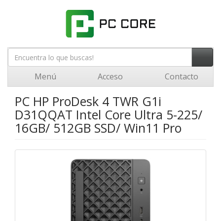
Menú
Acceso
Contacto
PC HP ProDesk 4 TWR G1i
D31QQAT Intel Core Ultra 5-225/
16GB/ 512GB SSD/ Win11 Pro