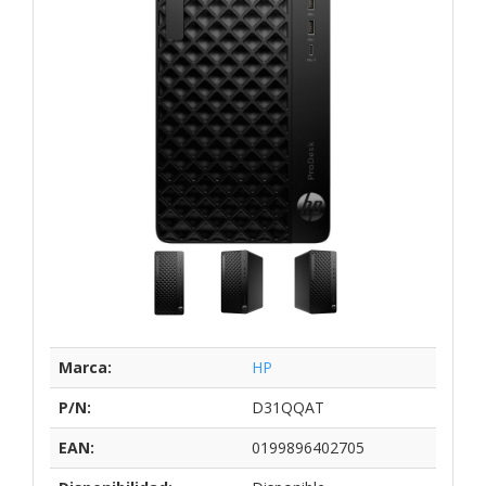
Marca:
HP
P/N:
D31QQAT
EAN:
0199896402705