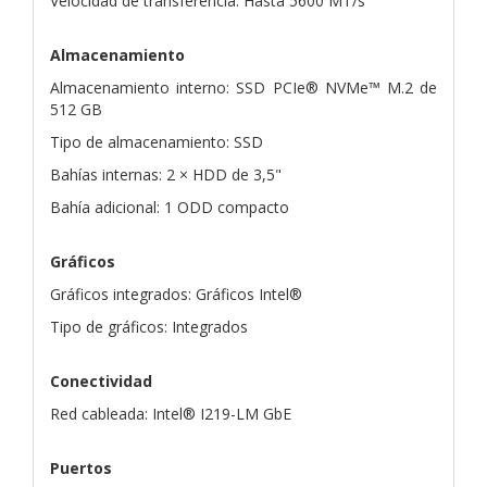
Velocidad de transferencia: Hasta 5600 MT/s
Almacenamiento
Almacenamiento interno: SSD PCIe® NVMe™ M.2 de
512 GB
Tipo de almacenamiento: SSD
Bahías internas: 2 × HDD de 3,5"
Bahía adicional: 1 ODD compacto
Gráficos
Gráficos integrados: Gráficos Intel®
Tipo de gráficos: Integrados
Conectividad
Red cableada: Intel® I219-LM GbE
Puertos