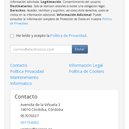
información solicitada;
Legitimación
: Consentimiento del usuario;
Destinatarios
: Solo se realizan cesiones si existe una obligación legal;
Derechos
: Acceder, rectificar y suprimir, así como otros derechos, como se
indica en la información adicional;
Información Adicional
: Puede
consultar la información completa de Protección de Datos en nuestra
Política
de Privacidad
.
He leído y acepto la
Política de Privacidad
.
Enviar
Contacto
Información Legal
Política Privacidad
Política de Cookies
Mantenimiento
Informatico
Contacto
Avenida de la Viñuela 3
14010
Córdoba
,
Córdoba
957070337
691154063