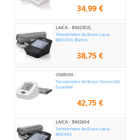
34,99 €
LAICA - BM2302L
Tensiómetro de Brazo Laica
BM2302L Blanco
38,75 €
OMRON -
Tensiómetro de Brazo Omron M2
Essential
42,75 €
LAICA - BM2604
Tensiómetro de Brazo Laica
BM2604