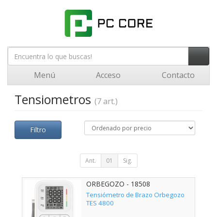
Menú
Acceso
Contacto
Tensiometros
(7 art.)
Filtro
Ant.
01
Sig.
ORBEGOZO - 18508
Tensiómetro de Brazo Orbegozo
TES 4800