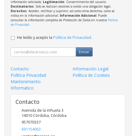
información solicitada;
Legitimación
: Consentimiento del usuario;
Destinatarios
: Solo se realizan cesiones si existe una obligación legal;
Derechos
: Acceder, rectificar y suprimir, así como otros derechos, como se
indica en la información adicional;
Información Adicional
: Puede
consultar la información completa de Protección de Datos en nuestra
Política
de Privacidad
.
He leído y acepto la
Política de Privacidad
.
Enviar
Contacto
Información Legal
Política Privacidad
Política de Cookies
Mantenimiento
Informatico
Contacto
Avenida de la Viñuela 3
14010
Córdoba
,
Córdoba
957070337
691154063