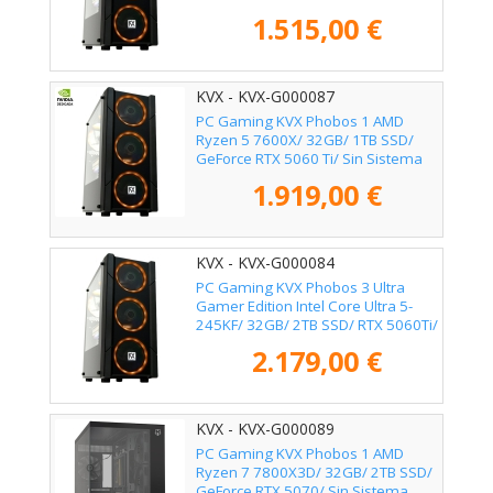
Operativo
1.515,00 €
KVX - KVX-G000087
PC Gaming KVX Phobos 1 AMD
Ryzen 5 7600X/ 32GB/ 1TB SSD/
GeForce RTX 5060 Ti/ Sin Sistema
Operativo
1.919,00 €
KVX - KVX-G000084
PC Gaming KVX Phobos 3 Ultra
Gamer Edition Intel Core Ultra 5-
245KF/ 32GB/ 2TB SSD/ RTX 5060Ti/
Sin Sistema Operativo
2.179,00 €
KVX - KVX-G000089
PC Gaming KVX Phobos 1 AMD
Ryzen 7 7800X3D/ 32GB/ 2TB SSD/
GeForce RTX 5070/ Sin Sistema