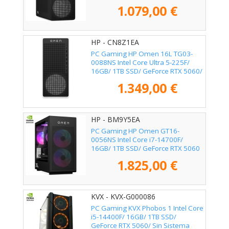
Sistema Operativo
1.079,00 €
HP - CN8Z1EA
PC Gaming HP Omen 16L TG03-
0088NS Intel Core Ultra 5-225F/
16GB/ 1TB SSD/ GeForce RTX 5060/
Sin Sistema Operativo
1.349,00 €
HP - BM9Y5EA
PC Gaming HP Omen GT16-
0056NS Intel Core i7-14700F/
16GB/ 1TB SSD/ GeForce RTX 5060
Ti/ Sin Sistema Operativo
1.825,00 €
KVX - KVX-G000086
PC Gaming KVX Phobos 1 Intel Core
i5-14400F/ 16GB/ 1TB SSD/
GeForce RTX 5060/ Sin Sistema