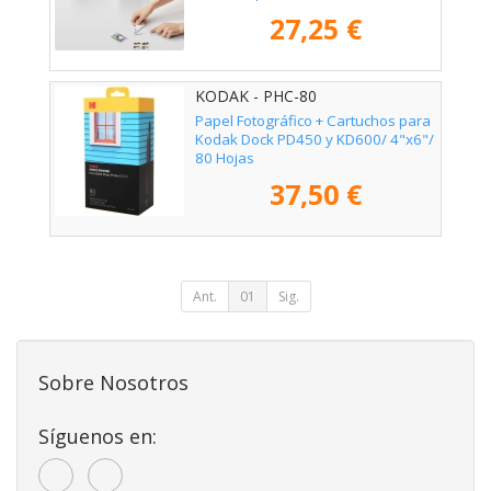
Hojas
27,25 €
KODAK - PHC-80
Papel Fotográfico + Cartuchos para
Kodak Dock PD450 y KD600/ 4"x6"/
80 Hojas
37,50 €
Ant.
01
Sig.
Sobre Nosotros
Síguenos en: