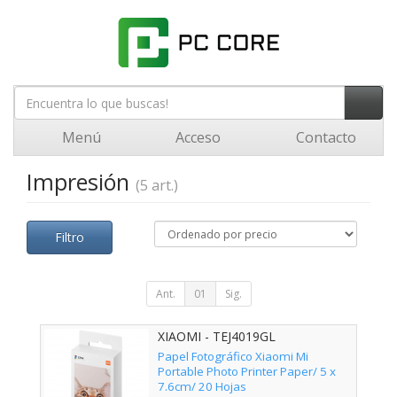
Menú
Acceso
Contacto
Impresión
(5 art.)
Filtro
Ant.
01
Sig.
XIAOMI - TEJ4019GL
Papel Fotográfico Xiaomi Mi
Portable Photo Printer Paper/ 5 x
7.6cm/ 20 Hojas