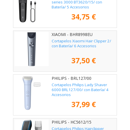
series 3000 BT3620/15/ con
Batería/ 5 Accesorios
34,75 €
XIAOMI - BHR8998EU
Cortapelos Xiaomi Hair Clipper 2/
con Batería/ 6 Accesorios
37,50 €
PHILIPS - BRL127/00
Cortapelos Philips Lady Shaver
6000 BRL127/00/ con Batería/ 4
Accesorios
37,99 €
PHILIPS - HC5612/15
Cortapelos Philips Hairclipper