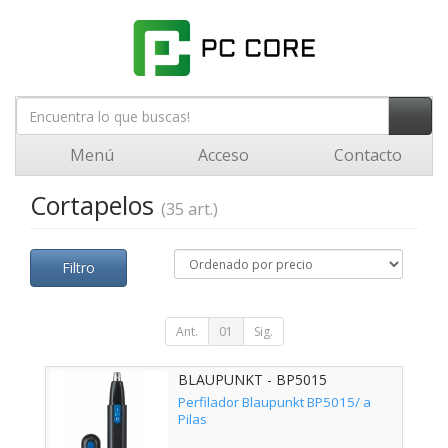
Menú
Acceso
Contacto
Cortapelos
(35 art.)
Filtro
Ant.
01
Sig.
BLAUPUNKT - BP5015
Perfilador Blaupunkt BP5015/ a
Pilas