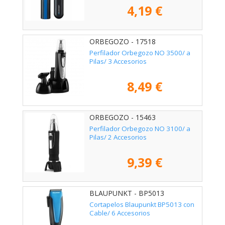
4,19 €
ORBEGOZO - 17518
Perfilador Orbegozo NO 3500/ a
Pilas/ 3 Accesorios
8,49 €
ORBEGOZO - 15463
Perfilador Orbegozo NO 3100/ a
Pilas/ 2 Accesorios
9,39 €
BLAUPUNKT - BP5013
Cortapelos Blaupunkt BP5013 con
Cable/ 6 Accesorios