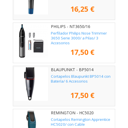
16,25 €
PHILIPS - NT3650/16
Perfilador Philips Nose Trimmer
3650 Serie 3000/ a Pilas/ 3
Accesorios
17,50 €
BLAUPUNKT - BP5014
Cortapelos Blaupunkt BP5014 con
Batería/ 6 Accesorios
17,50 €
REMINGTON - HC5020
Cortapelos Remington Apprentice
HC5020/ con Cable