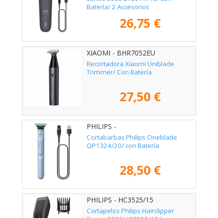
Batería/ 2 Accesorios
26,75 €
XIAOMI - BHR7052EU
Recortadora Xiaomi Uniblade
Trimmer/ Con Batería
27,50 €
PHILIPS -
Cortabarbas Philips Oneblade
QP1324/20/ con Batería
28,50 €
PHILIPS - HC3525/15
Cortapelos Philips Hairclipper