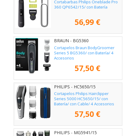
Cortabarbas Philips Oneblade Pro
360 QP6542/15/ con Batería
56,99 €
BRAUN - BG5360
Cortapelos Braun BodyGroomer
Series 5 BG5360/ con Batería/ 4
Accesorios
57,50 €
PHILIPS - HC5650/15
Cortapelos Philips Hairclipper
Series 5000 HC5650/15/ con
Batería/ con Cable/ 4 Accesorios
57,50 €
PHILIPS - MG5941/15