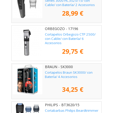
Series 3000 HC3525/15/ con
Cable/ con Batería/ 2 Accesorios
28,99 €
ORBEGOZO - 17196
Cortapelos Orbegozo CTP 2500/
con Cable/ con Batería/ 6
Accesorios
29,75 €
BRAUN - SK3000
Cortapelos Braun SK3000/ con
Batería/ 4 Accesorios
34,25 €
PHILIPS - BT3620/15
Cortabarbas Philips Beardtrimmer