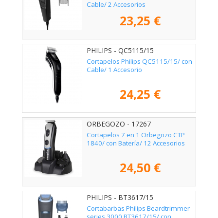
Cable/ 2 Accesorios
23,25 €
PHILIPS - QC5115/15
Cortapelos Philips QC5115/15/ con
Cable/ 1 Accesorio
24,25 €
ORBEGOZO - 17267
Cortapelos 7 en 1 Orbegozo CTP
1840/ con Batería/ 12 Accesorios
24,50 €
PHILIPS - BT3617/15
Cortabarbas Philips Beardtrimmer
series 3000 BT3617/15/ con