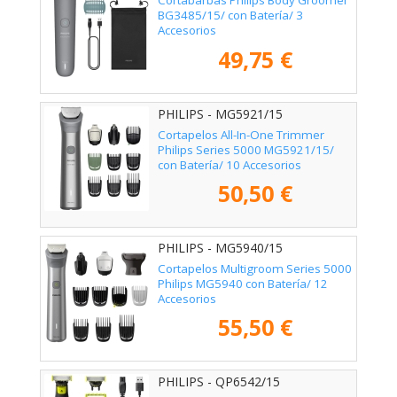
Cortabarbas Philips Body Groomer
BG3485/15/ con Batería/ 3
Accesorios
49,75 €
PHILIPS - MG5921/15
Cortapelos All-In-One Trimmer
Philips Series 5000 MG5921/15/
con Batería/ 10 Accesorios
50,50 €
PHILIPS - MG5940/15
Cortapelos Multigroom Series 5000
Philips MG5940 con Batería/ 12
Accesorios
55,50 €
PHILIPS - QP6542/15