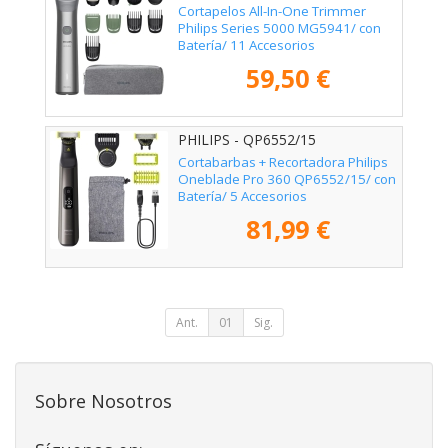
Cortapelos All-In-One Trimmer
Philips Series 5000 MG5941/ con
Batería/ 11 Accesorios
59,50 €
PHILIPS - QP6552/15
Cortabarbas + Recortadora Philips
Oneblade Pro 360 QP6552/15/ con
Batería/ 5 Accesorios
81,99 €
Ant.
01
Sig.
Sobre Nosotros