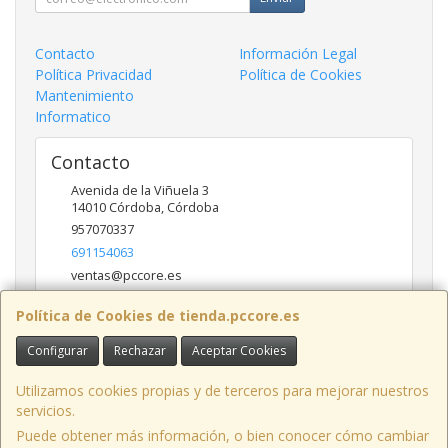
Contacto
Información Legal
Política Privacidad
Política de Cookies
Mantenimiento
Informatico
Contacto
Avenida de la Viñuela 3
14010
Córdoba
,
Córdoba
957070337
691154063
ventas@pccore.es
Política de Cookies de tienda.pccore.es
Horario
Configurar
Rechazar
Aceptar Cookies
10-13:30
Utilizamos cookies propias y de terceros para mejorar nuestros
servicios.
Puede obtener más información, o bien conocer cómo cambiar
Avenida de la Viñuela nº 3, 14010, Córdoba, España. - C.I.F.: B56097777 -