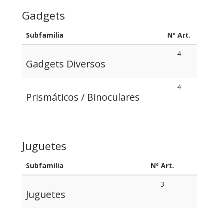
Gadgets
Subfamilia
Nº Art.
4
Gadgets Diversos
4
Prismáticos / Binoculares
Juguetes
Subfamilia
Nº Art.
3
Juguetes