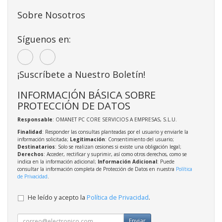
Sobre Nosotros
Síguenos en:
¡Suscríbete a Nuestro Boletín!
INFORMACIÓN BÁSICA SOBRE
PROTECCIÓN DE DATOS
Responsable
: OMANET PC CORE SERVICIOS A EMPRESAS, S.L.U.
Finalidad
: Responder las consultas planteadas por el usuario y enviarle la
información solicitada;
Legitimación
: Consentimiento del usuario;
Destinatarios
: Solo se realizan cesiones si existe una obligación legal;
Derechos
: Acceder, rectificar y suprimir, así como otros derechos, como se
indica en la información adicional;
Información Adicional
: Puede
consultar la información completa de Protección de Datos en nuestra
Política
de Privacidad
.
He leído y acepto la
Política de Privacidad
.
Enviar