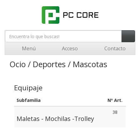
Menú
Acceso
Contacto
Ocio / Deportes / Mascotas
Equipaje
Subfamilia
Nº Art.
38
Maletas - Mochilas -Trolley