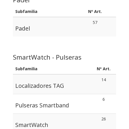
Subfamilia
Nº Art.
57
Padel
SmartWatch - Pulseras
Subfamilia
Nº Art.
14
Localizadores TAG
6
Pulseras Smartband
26
SmartWatch