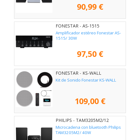
90,99 €
FONESTAR - AS-1515
Amplificador estéreo Fonestar AS-
1515/ 30W
97,50 €
FONESTAR - KS-WALL
Kit de Sonido Fonestar KS-WALL
109,00 €
PHILIPS - TAM3205M2/12
Microcadena con bluetooth Philips
TAM3205M2/ 40W