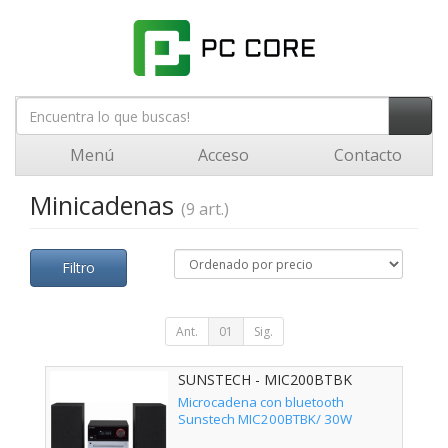
Menú
Acceso
Contacto
Minicadenas
(9 art.)
Filtro
Ant.
01
Sig.
SUNSTECH - MIC200BTBK
Microcadena con bluetooth
Sunstech MIC200BTBK/ 30W