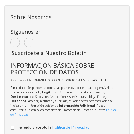
Sobre Nosotros
Síguenos en:
¡Suscríbete a Nuestro Boletín!
INFORMACIÓN BÁSICA SOBRE
PROTECCIÓN DE DATOS
Responsable
: OMANET PC CORE SERVICIOS A EMPRESAS, S.L.U.
Finalidad
: Responder las consultas planteadas por el usuario y enviarle la
información solicitada;
Legitimación
: Consentimiento del usuario;
Destinatarios
: Solo se realizan cesiones si existe una obligación legal;
Derechos
: Acceder, rectificar y suprimir, así como otros derechos, como se
indica en la información adicional;
Información Adicional
: Puede
consultar la información completa de Protección de Datos en nuestra
Política
de Privacidad
.
He leído y acepto la
Política de Privacidad
.