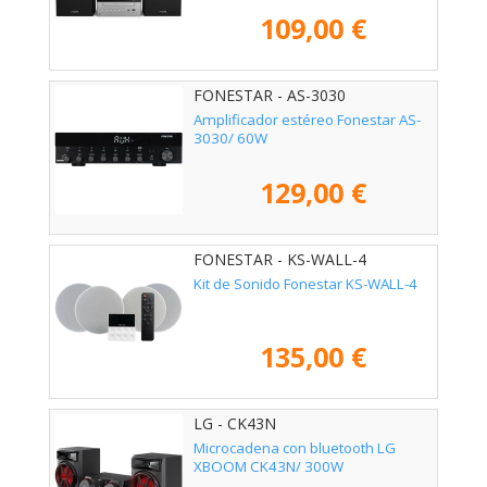
109,00 €
FONESTAR - AS-3030
Amplificador estéreo Fonestar AS-
3030/ 60W
129,00 €
FONESTAR - KS-WALL-4
Kit de Sonido Fonestar KS-WALL-4
135,00 €
LG - CK43N
Microcadena con bluetooth LG
XBOOM CK43N/ 300W