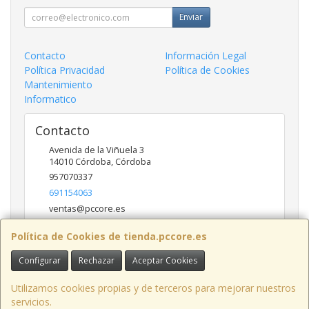
Enviar
Contacto
Información Legal
Política Privacidad
Política de Cookies
Mantenimiento
Informatico
Contacto
Avenida de la Viñuela 3
14010
Córdoba
,
Córdoba
957070337
691154063
ventas@pccore.es
Política de Cookies de tienda.pccore.es
Horario
Configurar
Rechazar
Aceptar Cookies
10-13:30
Utilizamos cookies propias y de terceros para mejorar nuestros
servicios.