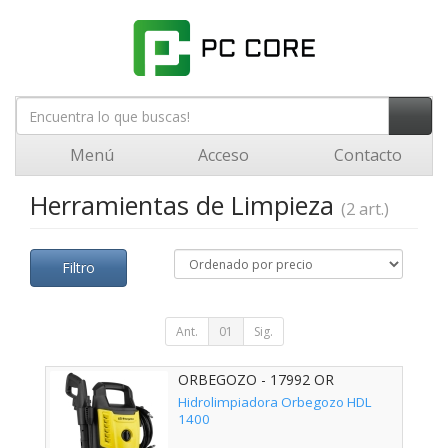
Menú
Acceso
Contacto
Herramientas de Limpieza
(2 art.)
Filtro
Ant.
01
Sig.
ORBEGOZO - 17992 OR
Hidrolimpiadora Orbegozo HDL
1400