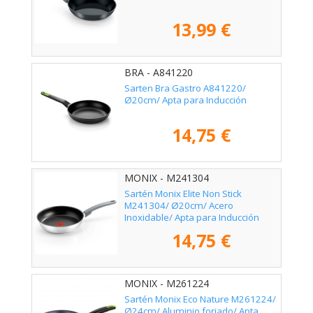
13,99 €
BRA - A841220
Sarten Bra Gastro A841220/
Ø20cm/ Apta para Inducción
14,75 €
MONIX - M241304
Sartén Monix Elite Non Stick
M241304/ Ø20cm/ Acero
Inoxidable/ Apta para Inducción
14,75 €
MONIX - M261224
Sartén Monix Eco Nature M261224/
Ø24cm/ Aluminio forjado/ Apta