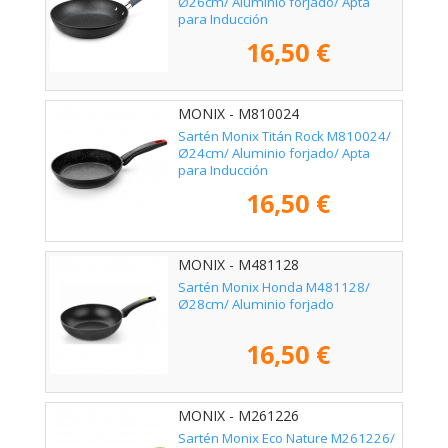
Ø26cm/ Aluminio forjado/ Apta
para Inducción
16,50 €
MONIX - M810024
Sartén Monix Titán Rock M810024/
Ø24cm/ Aluminio forjado/ Apta
para Inducción
16,50 €
MONIX - M481128
Sartén Monix Honda M481128/
Ø28cm/ Aluminio forjado
16,50 €
MONIX - M261226
Sartén Monix Eco Nature M261226/