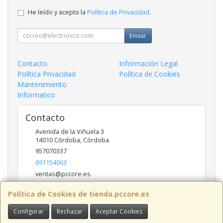
He leído y acepto la
Política de Privacidad
.
Enviar
Contacto
Información Legal
Política Privacidad
Política de Cookies
Mantenimiento
Informatico
Contacto
Avenida de la Viñuela 3
14010
Córdoba
,
Córdoba
957070337
691154063
ventas@pccore.es
Política de Cookies de tienda.pccore.es
Horario
Configurar
Rechazar
Aceptar Cookies
10-13:30