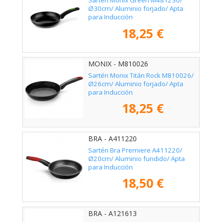
Sartén Monix Green M481230/
Ø30cm/ Aluminio forjado/ Apta
para Inducción
18,25 €
MONIX - M810026
Sartén Monix Titán Rock M810026/
Ø26cm/ Aluminio forjado/ Apta
para Inducción
18,25 €
BRA - A411220
Sartén Bra Premiere A411220/
Ø20cm/ Aluminio fundido/ Apta
para Inducción
18,50 €
BRA - A121613