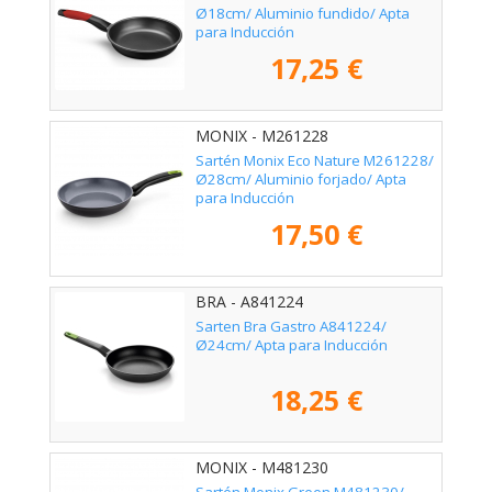
Ø18cm/ Aluminio fundido/ Apta
para Inducción
17,25 €
MONIX - M261228
Sartén Monix Eco Nature M261228/
Ø28cm/ Aluminio forjado/ Apta
para Inducción
17,50 €
BRA - A841224
Sarten Bra Gastro A841224/
Ø24cm/ Apta para Inducción
18,25 €
MONIX - M481230