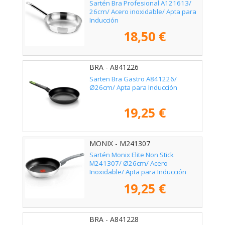
Sartén Bra Profesional A121613/
26cm/ Acero inoxidable/ Apta para
Inducción
18,50 €
BRA - A841226
Sarten Bra Gastro A841226/
Ø26cm/ Apta para Inducción
19,25 €
MONIX - M241307
Sartén Monix Elite Non Stick
M241307/ Ø26cm/ Acero
Inoxidable/ Apta para Inducción
19,25 €
BRA - A841228