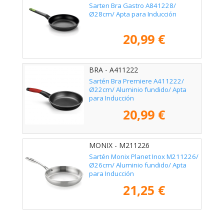
Sarten Bra Gastro A841228/
Ø28cm/ Apta para Inducción
20,99 €
BRA - A411222
Sartén Bra Premiere A411222/
Ø22cm/ Aluminio fundido/ Apta
para Inducción
20,99 €
MONIX - M211226
Sartén Monix Planet Inox M211226/
Ø26cm/ Aluminio fundido/ Apta
para Inducción
21,25 €