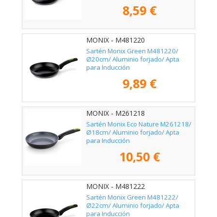
8,59 €
MONIX - M481220
Sartén Monix Green M481220/
Ø20cm/ Aluminio forjado/ Apta
para Inducción
9,89 €
MONIX - M261218
Sartén Monix Eco Nature M261218/
Ø18cm/ Aluminio forjado/ Apta
para Inducción
10,50 €
MONIX - M481222
Sartén Monix Green M481222/
Ø22cm/ Aluminio forjado/ Apta
para Inducción