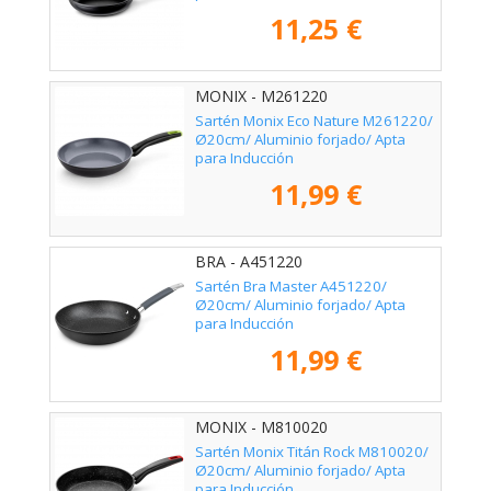
11,25 €
MONIX - M261220
Sartén Monix Eco Nature M261220/
Ø20cm/ Aluminio forjado/ Apta
para Inducción
11,99 €
BRA - A451220
Sartén Bra Master A451220/
Ø20cm/ Aluminio forjado/ Apta
para Inducción
11,99 €
MONIX - M810020
Sartén Monix Titán Rock M810020/
Ø20cm/ Aluminio forjado/ Apta
para Inducción