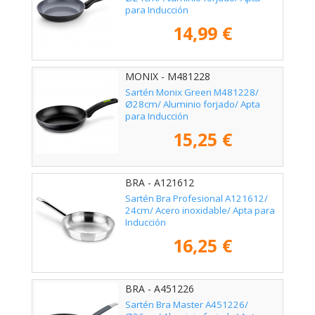
para Inducción
14,99 €
MONIX - M481228
Sartén Monix Green M481228/
Ø28cm/ Aluminio forjado/ Apta
para Inducción
15,25 €
BRA - A121612
Sartén Bra Profesional A121612/
24cm/ Acero inoxidable/ Apta para
Inducción
16,25 €
BRA - A451226
Sartén Bra Master A451226/