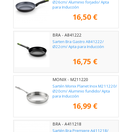
Ø26cm/ Aluminio forjado/ Apta
para Inducción
16,50 €
BRA - A841222
Sarten Bra Gastro A841222/
Ø22cm/ Apta para Inducción
16,75 €
MONIX - M211220
Sartén Monix Planet Inox M211220/
Ø20cm/ Aluminio fundido/ Apta
para Inducción
16,99 €
BRA - A411218
Sartén Bra Premiere A411218/