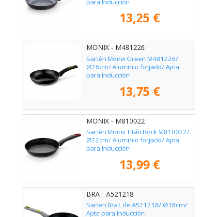
para Inducción
13,25 €
MONIX - M481226
Sartén Monix Green M481226/
Ø26cm/ Aluminio forjado/ Apta
para Inducción
13,75 €
MONIX - M810022
Sartén Monix Titán Rock M810022/
Ø22cm/ Aluminio forjado/ Apta
para Inducción
13,99 €
BRA - A521218
Sarten Bra Life A521218/ Ø18cm/
Apta para Inducción