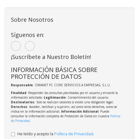
Sobre Nosotros
Síguenos en:
¡Suscríbete a Nuestro Boletín!
INFORMACIÓN BÁSICA SOBRE
PROTECCIÓN DE DATOS
Responsable
: OMANET PC CORE SERVICIOS A EMPRESAS, S.L.U.
Finalidad
: Responder las consultas planteadas por el usuario y enviarle la
información solicitada;
Legitimación
: Consentimiento del usuario;
Destinatarios
: Solo se realizan cesiones si existe una obligación legal;
Derechos
: Acceder, rectificar y suprimir, así como otros derechos, como se
indica en la información adicional;
Información Adicional
: Puede
consultar la información completa de Protección de Datos en nuestra
Política
de Privacidad
.
He leído y acepto la
Política de Privacidad
.