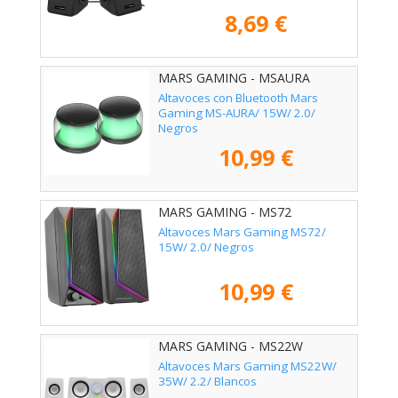
8,69 €
MARS GAMING - MSAURA
Altavoces con Bluetooth Mars
Gaming MS-AURA/ 15W/ 2.0/
Negros
10,99 €
MARS GAMING - MS72
Altavoces Mars Gaming MS72/
15W/ 2.0/ Negros
10,99 €
MARS GAMING - MS22W
Altavoces Mars Gaming MS22W/
35W/ 2.2/ Blancos