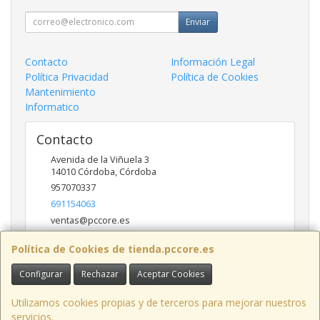
Enviar
Contacto
Información Legal
Política Privacidad
Política de Cookies
Mantenimiento
Informatico
Contacto
Avenida de la Viñuela 3
14010
Córdoba
,
Córdoba
957070337
691154063
ventas@pccore.es
Política de Cookies de tienda.pccore.es
Horario
Configurar
Rechazar
Aceptar Cookies
10-13:30
Utilizamos cookies propias y de terceros para mejorar nuestros
servicios.