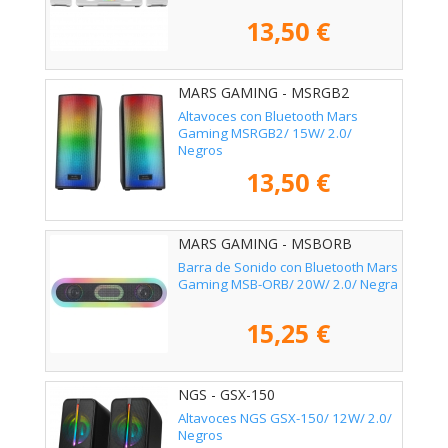
13,50 €
MARS GAMING - MSRGB2
Altavoces con Bluetooth Mars
Gaming MSRGB2/ 15W/ 2.0/
Negros
13,50 €
MARS GAMING - MSBORB
Barra de Sonido con Bluetooth Mars
Gaming MSB-ORB/ 20W/ 2.0/ Negra
15,25 €
NGS - GSX-150
Altavoces NGS GSX-150/ 12W/ 2.0/
Negros