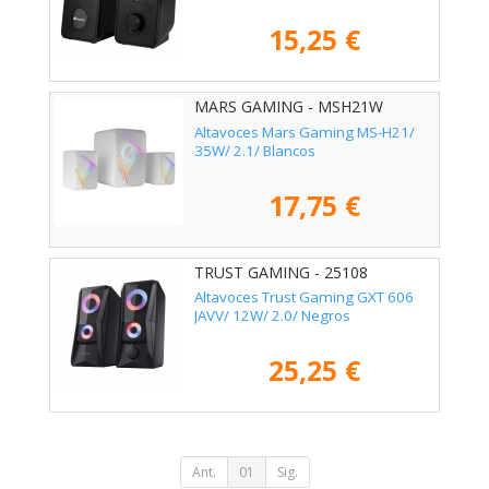
15,25 €
MARS GAMING - MSH21W
Altavoces Mars Gaming MS-H21/
35W/ 2.1/ Blancos
17,75 €
TRUST GAMING - 25108
Altavoces Trust Gaming GXT 606
JAVV/ 12W/ 2.0/ Negros
25,25 €
Ant.
01
Sig.