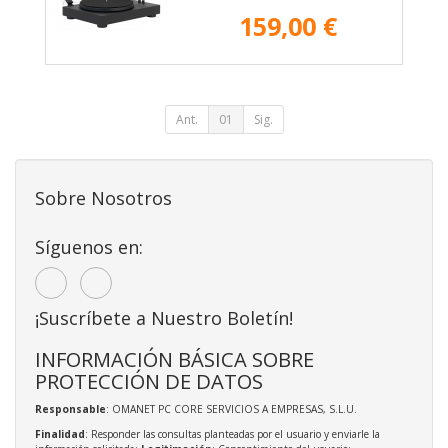
159,00 €
Ant.
01
Sig.
Sobre Nosotros
Síguenos en:
¡Suscríbete a Nuestro Boletín!
INFORMACIÓN BÁSICA SOBRE
PROTECCIÓN DE DATOS
Responsable
: OMANET PC CORE SERVICIOS A EMPRESAS, S.L.U.
Finalidad
: Responder las consultas planteadas por el usuario y enviarle la