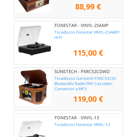
88,99 €
FONESTAR - VINYL-25AMP
Tocadiscos Fonestar VINYL-25AMP/
Hi-Fi
115,00 €
SUNSTECH - PXRC52CDWD
Tocadiscos Sunstech PXRC52CD/
Bluetooth/ Radio FM/ Cassette/
Conversor a MP3
119,00 €
FONESTAR - VINYL-13
Tocadiscos Fonestar VINYL-13