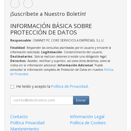
¡Suscríbete a Nuestro Boletín!
INFORMACIÓN BÁSICA SOBRE
PROTECCIÓN DE DATOS
Responsable
: OMANET PC CORE SERVICIOS A EMPRESAS, S.L.U.
Finalidad
: Responder las consultas planteadas por el usuario y enviarle la
información solicitada;
Legitimación
: Consentimiento del usuario;
Destinatarios
: Solo se realizan cesiones si existe una obligación legal;
Derechos
: Acceder, rectificar y suprimir, así como otros derechos, como se
indica en la información adicional;
Información Adicional
: Puede
consultar la información completa de Protección de Datos en nuestra
Política
de Privacidad
.
He leído y acepto la
Política de Privacidad
.
Enviar
Contacto
Información Legal
Política Privacidad
Política de Cookies
Mantenimiento