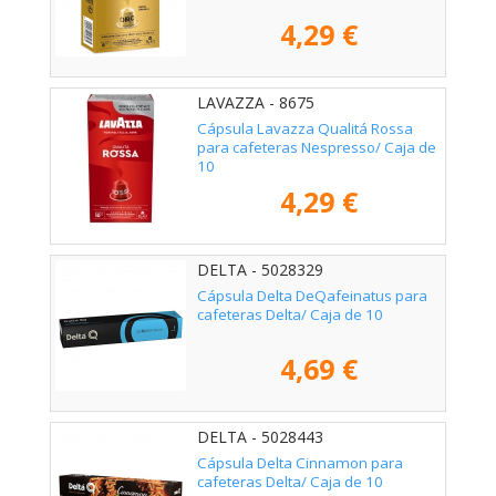
4,29 €
LAVAZZA - 8675
Cápsula Lavazza Qualitá Rossa
para cafeteras Nespresso/ Caja de
10
4,29 €
DELTA - 5028329
Cápsula Delta DeQafeinatus para
cafeteras Delta/ Caja de 10
4,69 €
DELTA - 5028443
Cápsula Delta Cinnamon para
cafeteras Delta/ Caja de 10