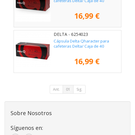
cafeteras Delta/ Caja de 40
16,99 €
DELTA - 6254023
Cápsula Delta Qharacter para
cafeteras Delta/ Caja de 40
16,99 €
Ant.
01
Sig.
Sobre Nosotros
Síguenos en: