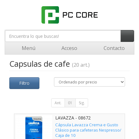
Menú
Acceso
Contacto
Capsulas de cafe
(20 art.)
Filtro
Ant.
01
Sig.
LAVAZZA - 08672
Cápsula Lavazza Crema e Gusto
Clásico para cafeteras Nespresso/
Caja de 10