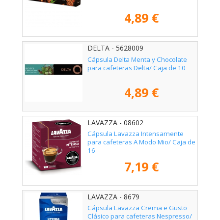
4,89 €
DELTA - 5628009
Cápsula Delta Menta y Chocolate
para cafeteras Delta/ Caja de 10
4,89 €
LAVAZZA - 08602
Cápsula Lavazza Intensamente
para cafeteras A Modo Mio/ Caja de
16
7,19 €
LAVAZZA - 8679
Cápsula Lavazza Crema e Gusto
Clásico para cafeteras Nespresso/