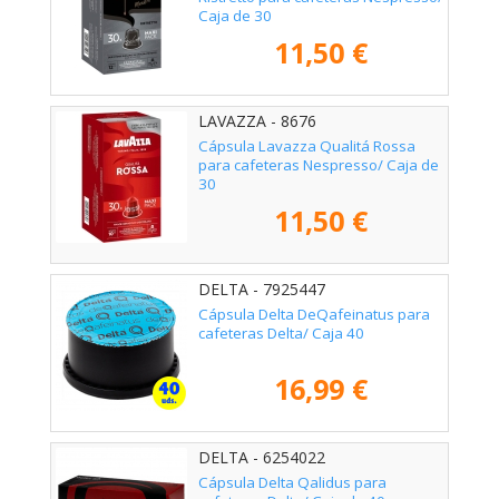
Caja de 30
11,50 €
LAVAZZA - 8676
Cápsula Lavazza Qualitá Rossa
para cafeteras Nespresso/ Caja de
30
11,50 €
DELTA - 7925447
Cápsula Delta DeQafeinatus para
cafeteras Delta/ Caja 40
16,99 €
DELTA - 6254022
Cápsula Delta Qalidus para