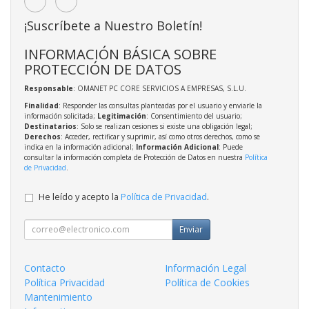
¡Suscríbete a Nuestro Boletín!
INFORMACIÓN BÁSICA SOBRE
PROTECCIÓN DE DATOS
Responsable
: OMANET PC CORE SERVICIOS A EMPRESAS, S.L.U.
Finalidad
: Responder las consultas planteadas por el usuario y enviarle la
información solicitada;
Legitimación
: Consentimiento del usuario;
Destinatarios
: Solo se realizan cesiones si existe una obligación legal;
Derechos
: Acceder, rectificar y suprimir, así como otros derechos, como se
indica en la información adicional;
Información Adicional
: Puede
consultar la información completa de Protección de Datos en nuestra
Política
de Privacidad
.
He leído y acepto la
Política de Privacidad
.
Enviar
Contacto
Información Legal
Política Privacidad
Política de Cookies
Mantenimiento