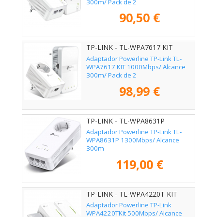
300m/ Pack de 2
90,50 €
TP-LINK - TL-WPA7617 KIT
Adaptador Powerline TP-Link TL-
WPA7617 KIT 1000Mbps/ Alcance
300m/ Pack de 2
98,99 €
TP-LINK - TL-WPA8631P
Adaptador Powerline TP-Link TL-
WPA8631P 1300Mbps/ Alcance
300m
119,00 €
TP-LINK - TL-WPA4220T KIT
Adaptador Powerline TP-Link
WPA4220TKit 500Mbps/ Alcance