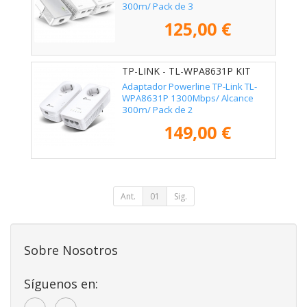
300m/ Pack de 3
125,00 €
TP-LINK - TL-WPA8631P KIT
Adaptador Powerline TP-Link TL-
WPA8631P 1300Mbps/ Alcance
300m/ Pack de 2
149,00 €
Ant.
01
Sig.
Sobre Nosotros
Síguenos en: