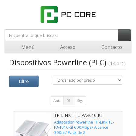
Menú
Acceso
Contacto
Dispositivos Powerline (PLC)
(14 art.)
Filtro
Ant.
01
Sig.
TP-LINK - TL-PA4010 KIT
Adaptador Powerline TP-Link TL-
PA4010Kit 600Mbps/ Alcance
300m/ Pack de 2