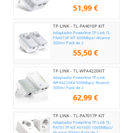
51,99 €
TP-LINK - TL-PA4010P KIT
Adaptador Powerline TP-Link TL-
PA4010P KIT 600Mbps/ Alcance
300m/ Pack de 2
55,50 €
TP-LINK - TL-WPA4220KIT
Adaptador Powerline TP-Link
WPA4220Kit 500Mbps/ Alcance
300m/ Pack de 2
62,99 €
TP-LINK - TL-PA7017P KIT
Adaptador Powerline TP-Link TL-
PA7017P KIT AV1000 1000Mbps/
Alcance 300m/ Pack de 2