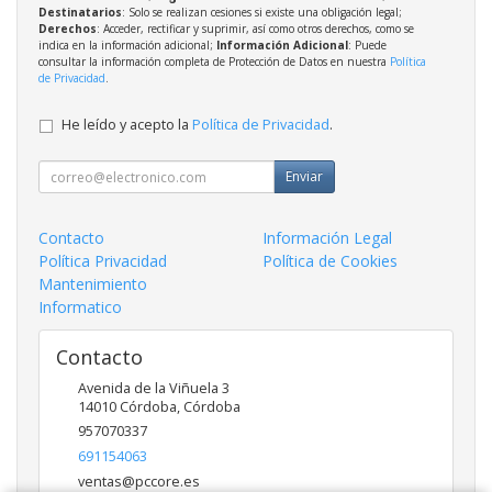
Destinatarios
: Solo se realizan cesiones si existe una obligación legal;
Derechos
: Acceder, rectificar y suprimir, así como otros derechos, como se
indica en la información adicional;
Información Adicional
: Puede
consultar la información completa de Protección de Datos en nuestra
Política
de Privacidad
.
He leído y acepto la
Política de Privacidad
.
Enviar
Contacto
Información Legal
Política Privacidad
Política de Cookies
Mantenimiento
Informatico
Contacto
Avenida de la Viñuela 3
14010
Córdoba
,
Córdoba
957070337
691154063
ventas@pccore.es