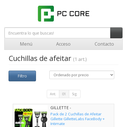
Menú
Acceso
Contacto
Cuchillas de afeitar
(1 art.)
Filtro
Ant.
01
Sig.
GILLETTE -
Pack de 2 Cuchillas de Afeitar
Gillette GilletteLabs FaceBody +
Intimate