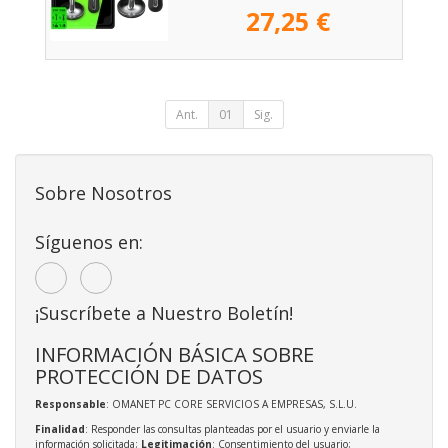
27,25 €
Ant.
01
Sig.
Sobre Nosotros
Síguenos en:
¡Suscríbete a Nuestro Boletín!
INFORMACIÓN BÁSICA SOBRE
PROTECCIÓN DE DATOS
Responsable
: OMANET PC CORE SERVICIOS A EMPRESAS, S.L.U.
Finalidad
: Responder las consultas planteadas por el usuario y enviarle la
información solicitada;
Legitimación
: Consentimiento del usuario;