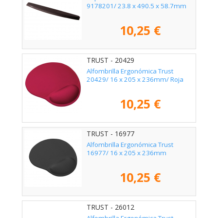
9178201/ 23.8 x 490.5 x 58.7mm
10,25 €
TRUST - 20429
Alfombrilla Ergonómica Trust
20429/ 16 x 205 x 236mm/ Roja
10,25 €
TRUST - 16977
Alfombrilla Ergonómica Trust
16977/ 16 x 205 x 236mm
10,25 €
TRUST - 26012