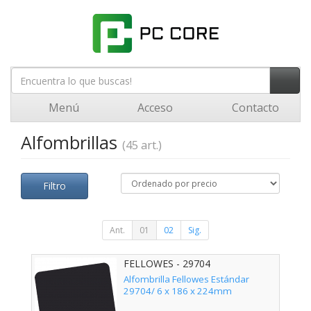
Menú
Acceso
Contacto
Alfombrillas
(45 art.)
Filtro
Ant.
01
02
Sig.
FELLOWES - 29704
Alfombrilla Fellowes Estándar
29704/ 6 x 186 x 224mm