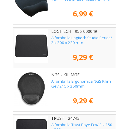
6,99 €
LOGITECH - 956-000049
Alfombrilla Logitech Studio Series/
2 x 200 x 230 mm
9,29 €
NGS - KILIMGEL
Alfombrilla Ergonómica NGS Kilim
Gel/ 215 x 250mm
9,29 €
TRUST - 24743
Alfombrilla Trust Boye Eco/ 3 x 250