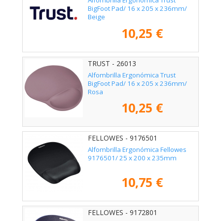
Alfombrilla Ergonómica Trust
BigFoot Pad/ 16 x 205 x 236mm/
Beige
10,25 €
TRUST - 26013
Alfombrilla Ergonómica Trust
BigFoot Pad/ 16 x 205 x 236mm/
Rosa
10,25 €
FELLOWES - 9176501
Alfombrilla Ergonómica Fellowes
9176501/ 25 x 200 x 235mm
10,75 €
FELLOWES - 9172801