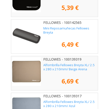
5,39 €
FELLOWES - 100142565
Mini Reposamuñecas Fellowes
Breyta
6,49 €
FELLOWES - 100139319
Alfombrilla Fellowes Breyta XL/ 2.5
x 280 x 210mm/ Beige Arena
6,69 €
FELLOWES - 100139317
Alfombrilla Fellowes Breyta XL/ 2.5
x 280 x 210mm/ Azul