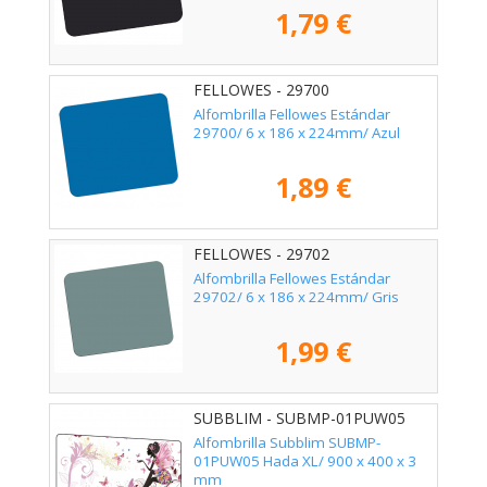
1,79 €
FELLOWES - 29700
Alfombrilla Fellowes Estándar
29700/ 6 x 186 x 224mm/ Azul
1,89 €
FELLOWES - 29702
Alfombrilla Fellowes Estándar
29702/ 6 x 186 x 224mm/ Gris
1,99 €
SUBBLIM - SUBMP-01PUW05
Alfombrilla Subblim SUBMP-
01PUW05 Hada XL/ 900 x 400 x 3
mm