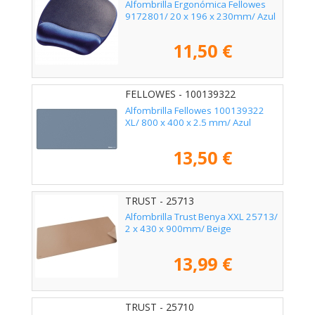
Alfombrilla Ergonómica Fellowes
9172801/ 20 x 196 x 230mm/ Azul
11,50 €
FELLOWES - 100139322
Alfombrilla Fellowes 100139322
XL/ 800 x 400 x 2.5 mm/ Azul
13,50 €
TRUST - 25713
Alfombrilla Trust Benya XXL 25713/
2 x 430 x 900mm/ Beige
13,99 €
TRUST - 25710