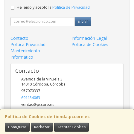
He leído y acepto la
Política de Privacidad
.
Enviar
Contacto
Información Legal
Política Privacidad
Política de Cookies
Mantenimiento
Informatico
Contacto
Avenida de la Viñuela 3
14010
Córdoba
,
Córdoba
957070337
691154063
ventas@pccore.es
Política de Cookies de tienda.pccore.es
Horario
Configurar
Rechazar
Aceptar Cookies
10-13:30