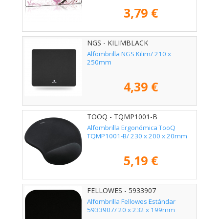
3,79 €
NGS - KILIMBLACK
Alfombrilla NGS Kilim/ 210 x
250mm
4,39 €
TOOQ - TQMP1001-B
Alfombrilla Ergonómica TooQ
TQMP1001-B/ 230 x 200 x 20mm
5,19 €
FELLOWES - 5933907
Alfombrilla Fellowes Estándar
5933907/ 20 x 232 x 199mm