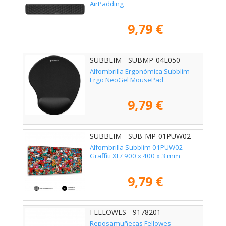
AirPadding
9,79 €
SUBBLIM - SUBMP-04E050
Alfombrilla Ergonómica Subblim
Ergo NeoGel MousePad
9,79 €
SUBBLIM - SUB-MP-01PUW02
Alfombrilla Subblim 01PUW02
Graffiti XL/ 900 x 400 x 3 mm
9,79 €
FELLOWES - 9178201
Reposamuñecas Fellowes