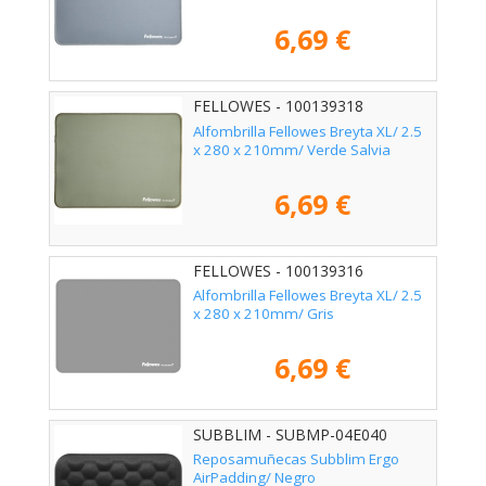
6,69 €
FELLOWES - 100139318
Alfombrilla Fellowes Breyta XL/ 2.5
x 280 x 210mm/ Verde Salvia
6,69 €
FELLOWES - 100139316
Alfombrilla Fellowes Breyta XL/ 2.5
x 280 x 210mm/ Gris
6,69 €
SUBBLIM - SUBMP-04E040
Reposamuñecas Subblim Ergo
AirPadding/ Negro