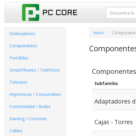
Inicio
Component
Ordenadores
Componentes
Componente
Portátiles
Componente
SmartPhones / Teléfonos
Televisor
Subfamilia
Impresoras / Consumibles
Adaptadores d
Conectividad / Redes
Gaming / Consolas
Cajas - Torres
Cables