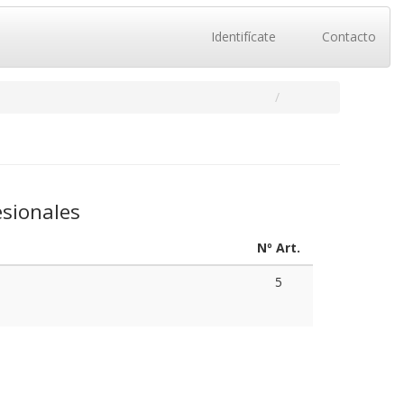
Identifícate
Contacto
sionales
Nº Art.
5