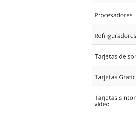
Procesadores
Refrigeradore
Tarjetas de so
Tarjetas Grafi
Tarjetas sinto
video