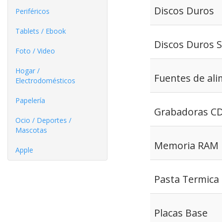
Discos Duros
Periféricos
Tablets / Ebook
Discos Duros 
Foto / Video
Hogar /
Fuentes de al
Electrodomésticos
Papelería
Grabadoras C
Ocio / Deportes /
Mascotas
Memoria RAM
Apple
Pasta Termica
Placas Base