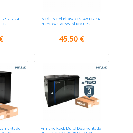
U 2971/ 24
Patch Panel Phasak PU 4811/ 24
ra 1U
Puertos/ Cat.6A/ Altura 0.5U
€
45,50 €
Desmontado
Armario Rack Mural Desmontado