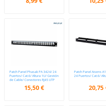
8,99 €
10,25 
Patch Panel Phasak PA 3424/ 24
Patch Panel Aisens A
Puertos/ Cat.6/ Altura 1U/ Gestión
24 Puertos/ Cat.6/ Alt
de Cable/ Conectores RJ45 UTP
No Incluidos
15,50 €
20,75 