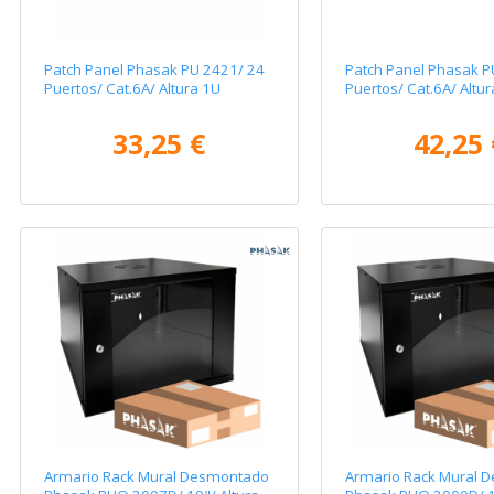
Patch Panel Phasak PU 2421/ 24
Patch Panel Phasak P
Puertos/ Cat.6A/ Altura 1U
Puertos/ Cat.6A/ Altu
33,25 €
42,25 
Armario Rack Mural Desmontado
Armario Rack Mural 