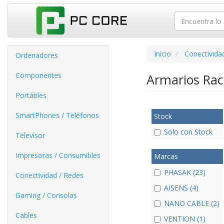
Inicio
Conectivida
Ordenadores
Componentes
Armarios Rac
Portátiles
SmartPhones / Teléfonos
Stock
Solo con Stock
Televisor
Impresoras / Consumibles
Marcas
PHASAK (23)
Conectividad / Redes
AISENS (4)
Gaming / Consolas
NANO CABLE (2)
Cables
VENTION (1)