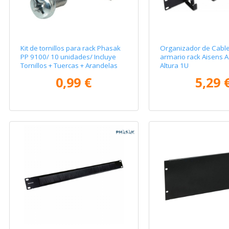
Kit de tornillos para rack Phasak
Organizador de Cabl
PP 9100/ 10 unidades/ Incluye
armario rack Aisens 
Tornillos + Tuercas + Arandelas
Altura 1U
0,99 €
5,29 