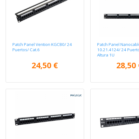
Patch Panel Vention KGCB0/ 24
Patch Panel Nanocabl
Puertos/ Cat.6
10.21.4124/ 24 Puerto
Altura 1U
24,50 €
28,50 