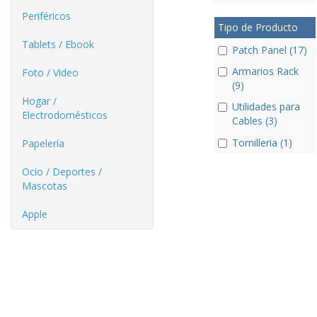
Periféricos
Tipo de Producto
Tablets / Ebook
Patch Panel (17)
Armarios Rack
Foto / Video
(9)
Hogar /
Utilidades para
Electrodomésticos
Cables (3)
Tornilleria (1)
Papelería
Ocio / Deportes /
Mascotas
Apple