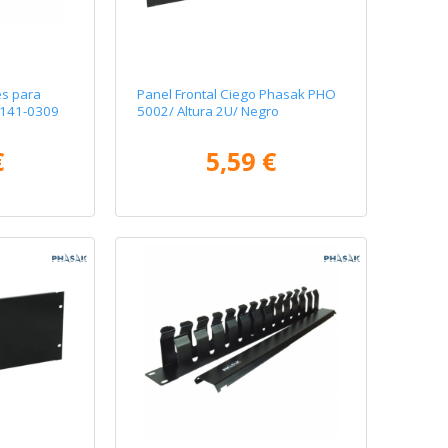
es para
Panel Frontal Ciego Phasak PHO
A141-0309
5002/ Altura 2U/ Negro
€
5,59 €