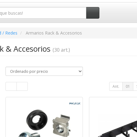
d / Redes
Armarios Rack & Accesorios
k & Accesorios
(30 art.)
Ant.
01