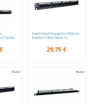
e
Patch Panel Phasak PU 2956/ 24
s/ Cat.6a/
Puertos/ Cat.6/ Altura 1U
€
29,75 €