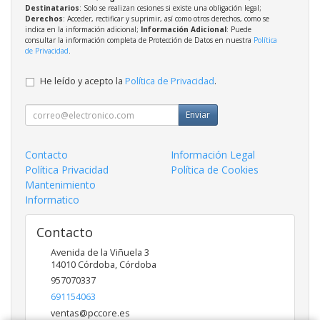
Destinatarios
: Solo se realizan cesiones si existe una obligación legal;
Derechos
: Acceder, rectificar y suprimir, así como otros derechos, como se
indica en la información adicional;
Información Adicional
: Puede
consultar la información completa de Protección de Datos en nuestra
Política
de Privacidad
.
He leído y acepto la
Política de Privacidad
.
Enviar
Contacto
Información Legal
Política Privacidad
Política de Cookies
Mantenimiento
Informatico
Contacto
Avenida de la Viñuela 3
14010
Córdoba
,
Córdoba
957070337
691154063
ventas@pccore.es