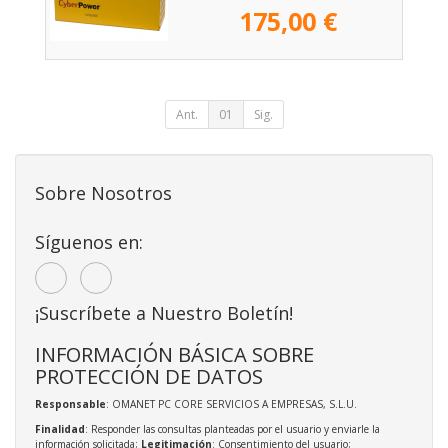
175,00 €
Ant.
01
Sig.
Sobre Nosotros
Síguenos en:
¡Suscríbete a Nuestro Boletín!
INFORMACIÓN BÁSICA SOBRE
PROTECCIÓN DE DATOS
Responsable
: OMANET PC CORE SERVICIOS A EMPRESAS, S.L.U.
Finalidad
: Responder las consultas planteadas por el usuario y enviarle la
información solicitada;
Legitimación
: Consentimiento del usuario;