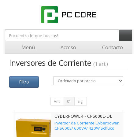
Menú
Acceso
Contacto
Inversores de Corriente
(1 art.)
Filtro
Ant.
01
Sig.
CYBERPOWER - CPS600E-DE
Inversor de Corriente Cyberpower
CPS600E/ 600VA/ 420W Schuko