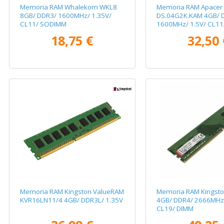
Memoria RAM Whalekom WKL8
Memoria RAM Apacer
8GB/ DDR3/ 1600MHz/ 1.35V/
DS.04G2K.KAM 4GB/ 
CL11/ SODIMM
1600MHz/ 1.5V/ CL1
18,75 €
32,50 
Memoria RAM Kingston ValueRAM
Memoria RAM Kingst
KVR16LN11/4 4GB/ DDR3L/ 1.35V
4GB/ DDR4/ 2666MHz/
CL19/ DIMM