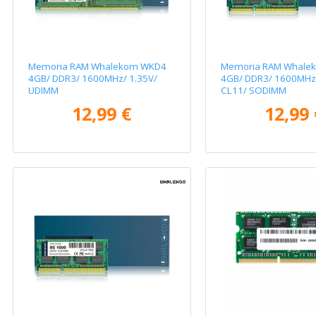
Memoria RAM Whalekom WKD4
Memoria RAM Whale
4GB/ DDR3/ 1600MHz/ 1.35V/
4GB/ DDR3/ 1600MHz/
UDIMM
CL11/ SODIMM
12,99 €
12,99 