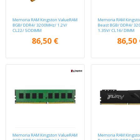
Memoria RAM Kingston ValueRAM
Memoria RAM Kingsto
8GB/ DDR4/ 3200MHz/ 1.2V/
Beast 8GB/ DDR4/ 32
CL22/ SODIMM
1.35V/ CL16/ DIMM
86,50 €
86,50 
Memoria RAM Kingston ValueRAM
Memoria RAM Kingsto