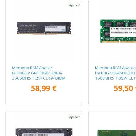
Memoria RAM Apacer
Memoria RAM Apacer
EL.08G2V.GNH 8GB/ DDR4/
DV.08G2K.KAM 8GB/ 
2666MHz/ 1.2V/ CL19/ DIMM
1600MHz/ 1.35V/ CL
58,99 €
59,50 