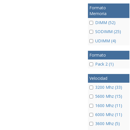
Formato
Memoria
DIMM (52)
SODIMM (25)
UDIMM (4)
Formato
Pack 2 (1)
Velocidad
3200 Mhz (33)
5600 Mhz (15)
1600 Mhz (11)
6000 Mhz (11)
3600 Mhz (5)