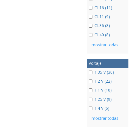
CL16 (11)
CL11 (9)
CL36 (8)
CL40 (8)
mostrar todas
Voltaje
1.35 V (30)
1.2 V (22)
1.1 V (10)
1.25 V (9)
1.4 V (6)
mostrar todas