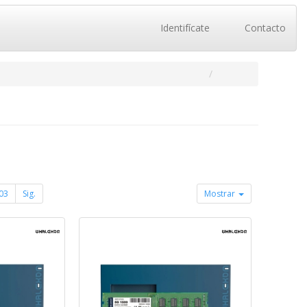
Identifícate
Contacto
03
Sig.
Mostrar