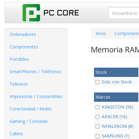
Inicio
Component
Ordenadores
Componentes
Memoria RA
Portátiles
SmartPhones / Teléfonos
Stock
Solo con Stock
Televisor
Impresoras / Consumibles
Marcas
KINGSTON (56)
Conectividad / Redes
APACER (16)
Gaming / Consolas
WHALEKOM (8)
Cables
SAMSUNG (1)