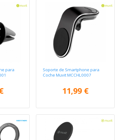
ne para
Soporte de Smartphone para
001
Coche Muvit MCCHL0007
€
11,99 €