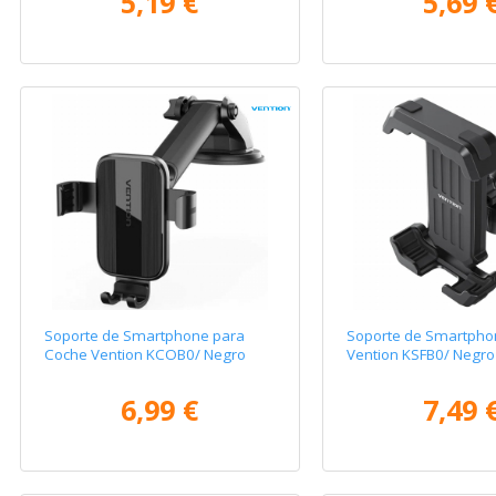
5,19 €
5,69 
Soporte de Smartphone para
Soporte de Smartphon
Coche Vention KCOB0/ Negro
Vention KSFB0/ Negro
6,99 €
7,49 