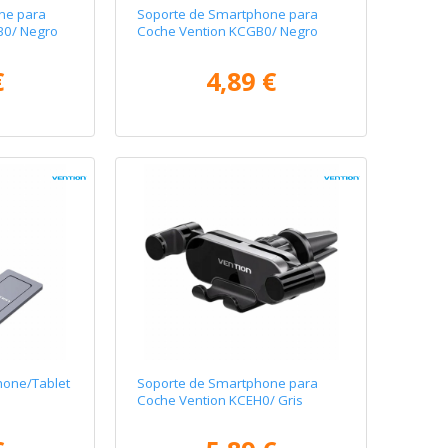
ne para
Soporte de Smartphone para
B0/ Negro
Coche Vention KCGB0/ Negro
€
4,89 €
hone/Tablet
Soporte de Smartphone para
Coche Vention KCEH0/ Gris