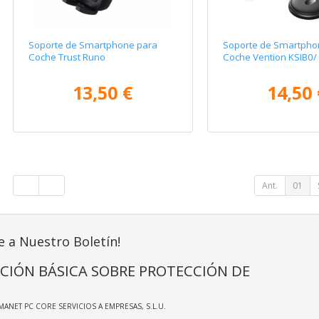
Soporte de Smartphone para
Soporte de Smartpho
Coche Trust Runo
Coche Vention KSIB0/
13,50 €
14,50 
Ant.
01
e a Nuestro Boletín!
CIÓN BÁSICA SOBRE PROTECCIÓN DE
MANET PC CORE SERVICIOS A EMPRESAS, S.L.U.