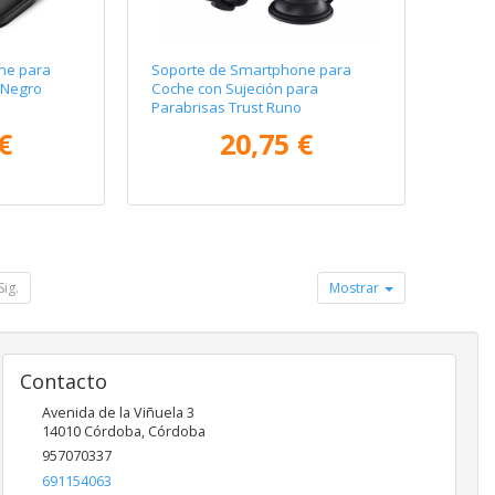
ne para
Soporte de Smartphone para
 Negro
Coche con Sujeción para
Parabrisas Trust Runo
€
20,75 €
Sig.
Mostrar
Contacto
Avenida de la Viñuela 3
14010
Córdoba
,
Córdoba
957070337
691154063