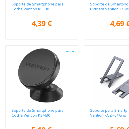
Soporte de Smartphone para
Soporte de Smartpho
Coche Vention KSLB0
Bicicleta Vention KCW
4,39 €
4,69 
Soporte de Smartphone para
Soporte para Smartp
Coche Vention KSMB0
Vention KCZH0/ Gris