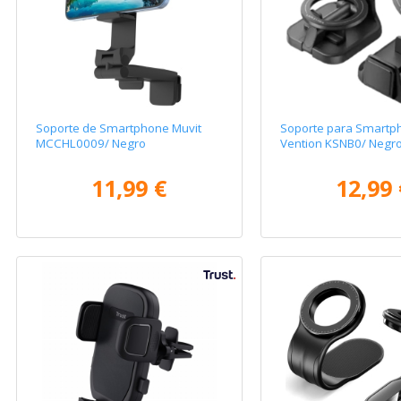
Soporte de Smartphone Muvit
Soporte para Smartp
MCCHL0009/ Negro
Vention KSNB0/ Negr
11,99 €
12,99 