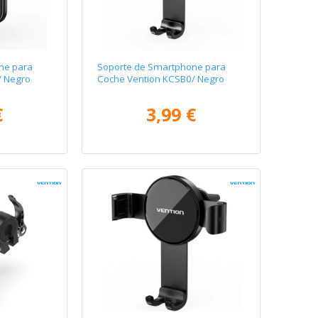
ne para
Soporte de Smartphone para
/ Negro
Coche Vention KCSB0/ Negro
€
3,99 €