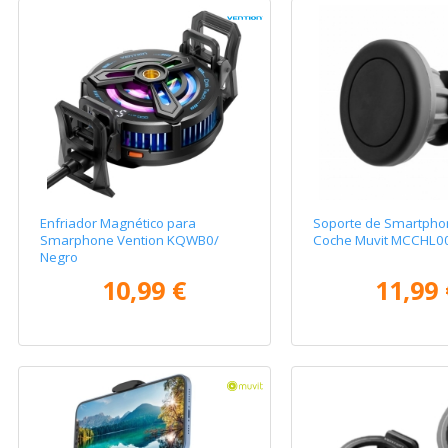
Enfriador Magnético para
Soporte de Smartpho
Smarphone Vention KQWB0/
Coche Muvit MCCHL0
Negro
10,99 €
11,99 