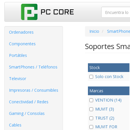
Inicio
SmartPhone
Ordenadores
Componentes
Soportes Sm
Portátiles
SmartPhones / Teléfonos
Stock
Solo con Stock
Televisor
Impresoras / Consumibles
Marcas
VENTION (14)
Conectividad / Redes
MUVIT (3)
Gaming / Consolas
TRUST (2)
Cables
MUVIT FOR