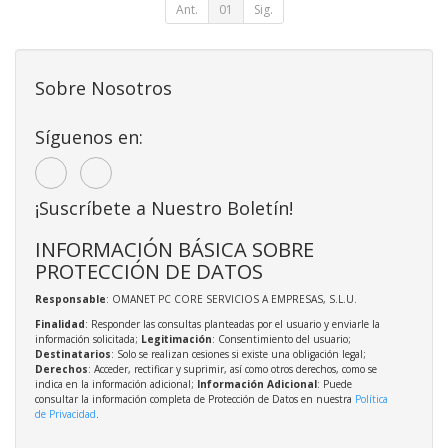
Ant.
01
Sig.
Sobre Nosotros
Síguenos en:
¡Suscríbete a Nuestro Boletín!
INFORMACIÓN BÁSICA SOBRE
PROTECCIÓN DE DATOS
Responsable
: OMANET PC CORE SERVICIOS A EMPRESAS, S.L.U.
Finalidad
: Responder las consultas planteadas por el usuario y enviarle la
información solicitada;
Legitimación
: Consentimiento del usuario;
Destinatarios
: Solo se realizan cesiones si existe una obligación legal;
Derechos
: Acceder, rectificar y suprimir, así como otros derechos, como se
indica en la información adicional;
Información Adicional
: Puede
consultar la información completa de Protección de Datos en nuestra
Política
de Privacidad
.