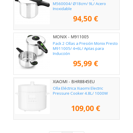
M560004/ Ø18cm/ 9L/ Acero
Inoxidable
94,50 €
MONIX - M911005
Pack 2 Ollas a Presión Monix Presto
M911005/ 4+6L/ Aptas para
Inducción
95,99 €
XIAOMI - BHR8845EU
Olla Eléctrica Xiaomi Electric
Pressure Cooker 4.8L/ 1000W
109,00 €