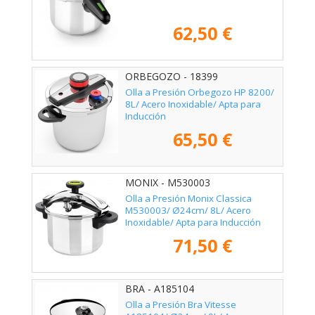
62,50 €
ORBEGOZO - 18399
Olla a Presión Orbegozo HP 8200/
8L/ Acero Inoxidable/ Apta para
Inducción
65,50 €
MONIX - M530003
Olla a Presión Monix Classica
M530003/ Ø24cm/ 8L/ Acero
Inoxidable/ Apta para Inducción
71,50 €
BRA - A185104
Olla a Presión Bra Vitesse