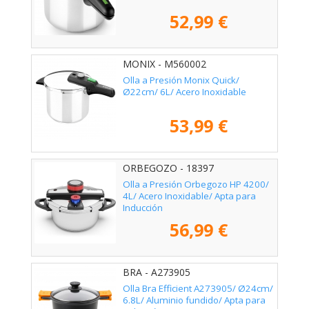
52,99 €
MONIX - M560002
Olla a Presión Monix Quick/
Ø22cm/ 6L/ Acero Inoxidable
53,99 €
ORBEGOZO - 18397
Olla a Presión Orbegozo HP 4200/
4L/ Acero Inoxidable/ Apta para
Inducción
56,99 €
BRA - A273905
Olla Bra Efficient A273905/ Ø24cm/
6.8L/ Aluminio fundido/ Apta para