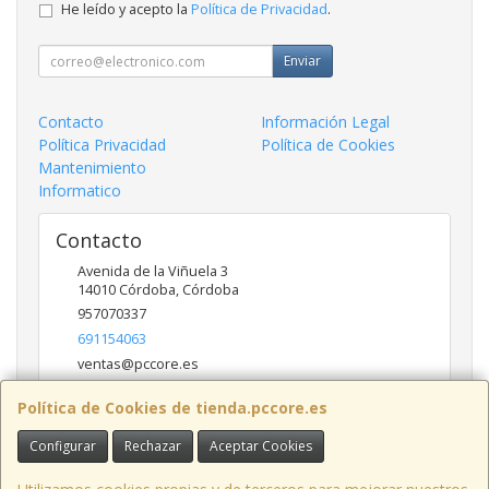
He leído y acepto la
Política de Privacidad
.
Enviar
Contacto
Información Legal
Política Privacidad
Política de Cookies
Mantenimiento
Informatico
Contacto
Avenida de la Viñuela 3
14010
Córdoba
,
Córdoba
957070337
691154063
ventas@pccore.es
Política de Cookies de tienda.pccore.es
Horario
Configurar
Rechazar
Aceptar Cookies
10-13:30