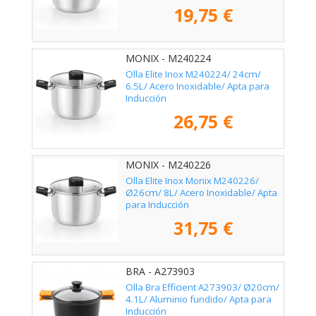
19,75 €
MONIX - M240224
Olla Elite Inox M240224/ 24cm/
6.5L/ Acero Inoxidable/ Apta para
Inducción
26,75 €
MONIX - M240226
Olla Elite Inox Monix M240226/
Ø26cm/ 8L/ Acero Inoxidable/ Apta
para Inducción
31,75 €
BRA - A273903
Olla Bra Efficient A273903/ Ø20cm/
4.1L/ Aluminio fundido/ Apta para
Inducción