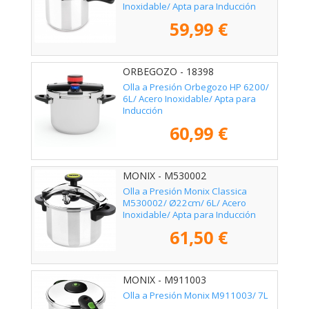
Inoxidable/ Apta para Inducción
59,99 €
ORBEGOZO - 18398
Olla a Presión Orbegozo HP 6200/
6L/ Acero Inoxidable/ Apta para
Inducción
60,99 €
MONIX - M530002
Olla a Presión Monix Classica
M530002/ Ø22cm/ 6L/ Acero
Inoxidable/ Apta para Inducción
61,50 €
MONIX - M911003
Olla a Presión Monix M911003/ 7L