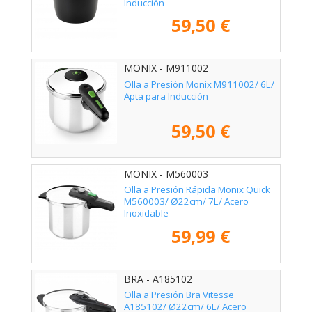
Inducción
59,50 €
MONIX - M911002
Olla a Presión Monix M911002/ 6L/
Apta para Inducción
59,50 €
MONIX - M560003
Olla a Presión Rápida Monix Quick
M560003/ Ø22cm/ 7L/ Acero
Inoxidable
59,99 €
BRA - A185102
Olla a Presión Bra Vitesse
A185102/ Ø22cm/ 6L/ Acero