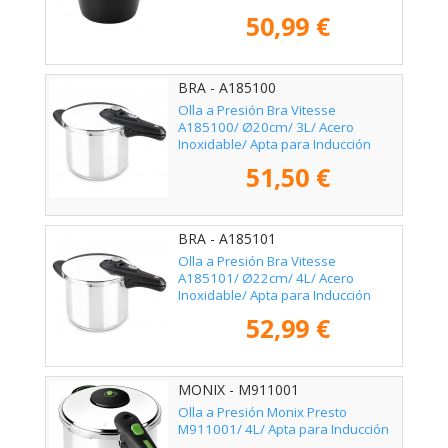
50,99 €
BRA - A185100
Olla a Presión Bra Vitesse
A185100/ Ø20cm/ 3L/ Acero
Inoxidable/ Apta para Inducción
51,50 €
BRA - A185101
Olla a Presión Bra Vitesse
A185101/ Ø22cm/ 4L/ Acero
Inoxidable/ Apta para Inducción
52,99 €
MONIX - M911001
Olla a Presión Monix Presto
M911001/ 4L/ Apta para Inducción