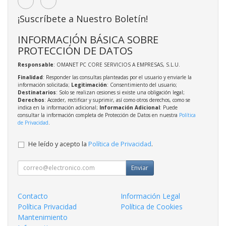
¡Suscríbete a Nuestro Boletín!
INFORMACIÓN BÁSICA SOBRE
PROTECCIÓN DE DATOS
Responsable
: OMANET PC CORE SERVICIOS A EMPRESAS, S.L.U.
Finalidad
: Responder las consultas planteadas por el usuario y enviarle la
información solicitada;
Legitimación
: Consentimiento del usuario;
Destinatarios
: Solo se realizan cesiones si existe una obligación legal;
Derechos
: Acceder, rectificar y suprimir, así como otros derechos, como se
indica en la información adicional;
Información Adicional
: Puede
consultar la información completa de Protección de Datos en nuestra
Política
de Privacidad
.
He leído y acepto la
Política de Privacidad
.
Enviar
Contacto
Información Legal
Política Privacidad
Política de Cookies
Mantenimiento