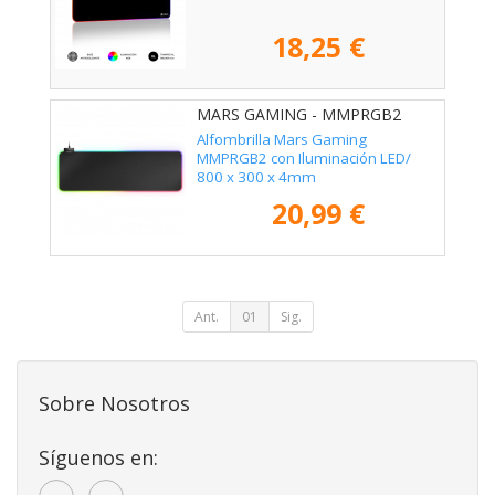
18,25 €
MARS GAMING - MMPRGB2
Alfombrilla Mars Gaming
MMPRGB2 con Iluminación LED/
800 x 300 x 4mm
20,99 €
Ant.
01
Sig.
Sobre Nosotros
Síguenos en: