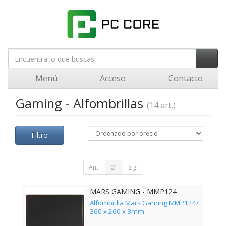
Menú
Acceso
Contacto
Gaming - Alfombrillas
(14 art.)
Filtro
Ant.
01
Sig.
MARS GAMING - MMP124
Alfombrilla Mars Gaming MMP124/
360 x 260 x 3mm