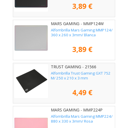
3,89 €
MARS GAMING - MMP124W
Alfombrilla Mars Gaming MMP124/
360 x 260 x 3mm/ Blanca
3,89 €
TRUST GAMING - 21566
Alfombrilla Trust Gaming GXT 752
M/ 250 x 210 x 3 mm
4,49 €
MARS GAMING - MMP224P
Alfombrilla Mars Gaming MMP224/
880 x 330 x 3mm/ Rosa