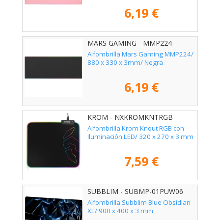
6,19 €
MARS GAMING - MMP224
Alfombrilla Mars Gaming MMP224/
880 x 330 x 3mm/ Negra
6,19 €
KROM - NXKROMKNTRGB
Alfombrilla Krom Knout RGB con
Iluminación LED/ 320 x 270 x 3 mm
7,59 €
SUBBLIM - SUBMP-01PUW06
Alfombrilla Subblim Blue Obsidian
XL/ 900 x 400 x 3 mm