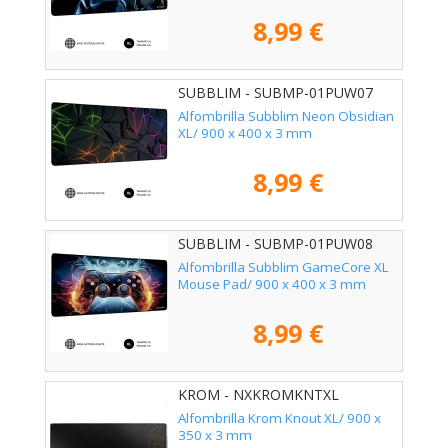
8,99 €
SUBBLIM - SUBMP-01PUW07
Alfombrilla Subblim Neon Obsidian
XL/ 900 x 400 x 3 mm
8,99 €
SUBBLIM - SUBMP-01PUW08
Alfombrilla Subblim GameCore XL
Mouse Pad/ 900 x 400 x 3 mm
8,99 €
KROM - NXKROMKNTXL
Alfombrilla Krom Knout XL/ 900 x
350 x 3 mm