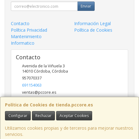
Enviar
Contacto
Información Legal
Política Privacidad
Política de Cookies
Mantenimiento
Informatico
Contacto
Avenida de la Viñuela 3
14010
Córdoba
,
Córdoba
957070337
691154063
ventas@pccore.es
Política de Cookies de tienda.pccore.es
Horario
Configurar
Rechazar
Aceptar Cookies
10-13:30
Utilizamos cookies propias y de terceros para mejorar nuestros
servicios.