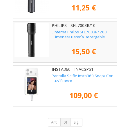
11,25 €
PHILIPS - SFL7003R/10
Linterna Philips SFL7003R/ 200
Lúmenes/ Batería Recargable
15,50 €
INSTA360 - INACSPS1
Pantalla Selfie Insta360 Snap/ Con
Luz/ Blanco
109,00 €
Ant.
01
Sig.