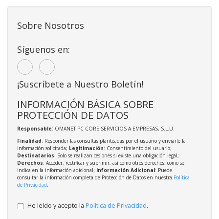
Sobre Nosotros
Síguenos en:
¡Suscríbete a Nuestro Boletín!
INFORMACIÓN BÁSICA SOBRE
PROTECCIÓN DE DATOS
Responsable
: OMANET PC CORE SERVICIOS A EMPRESAS, S.L.U.
Finalidad
: Responder las consultas planteadas por el usuario y enviarle la
información solicitada;
Legitimación
: Consentimiento del usuario;
Destinatarios
: Solo se realizan cesiones si existe una obligación legal;
Derechos
: Acceder, rectificar y suprimir, así como otros derechos, como se
indica en la información adicional;
Información Adicional
: Puede
consultar la información completa de Protección de Datos en nuestra
Política
de Privacidad
.
He leído y acepto la
Política de Privacidad
.