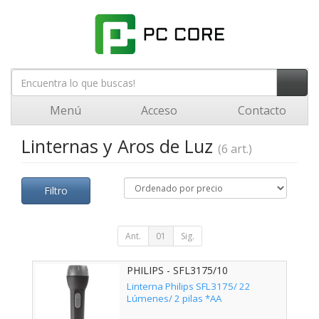
Menú
Acceso
Contacto
Linternas y Aros de Luz
(6 art.)
Filtro
Ant.
01
Sig.
PHILIPS - SFL3175/10
Linterna Philips SFL3175/ 22
Lúmenes/ 2 pilas *AA