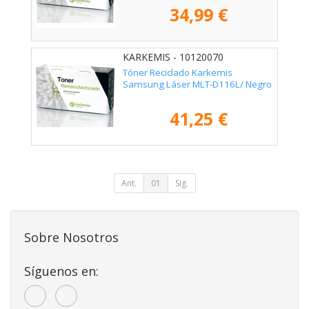
34,99 €
KARKEMIS - 10120070
Tóner Reciclado Karkemis
Samsung Láser MLT-D116L/ Negro
41,25 €
Ant.
01
Sig.
Sobre Nosotros
Síguenos en: