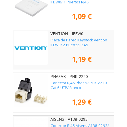
IFDW0/ 1 Puertos RJ45
1,09 €
VENTION - IFEW0
Placa de Pared Keystock Vention
IFEW0/ 2 Puertos RJ45
1,19 €
PHASAK - PHK-2220
Conector RJ45 Phasak PHK-2220
Cat.6 UTP/ Blanco
1,29 €
AISENS - A138-0293
Conector RJ45 Aisens A138-0293/