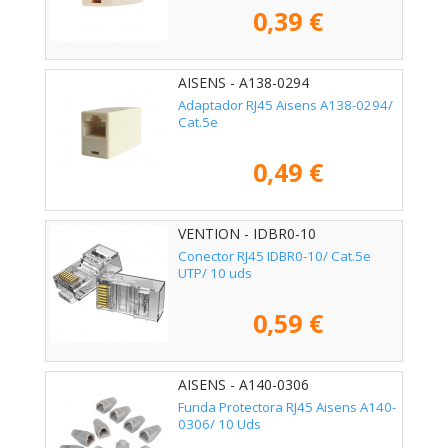
0,39 €
AISENS - A138-0294
Adaptador RJ45 Aisens A138-0294/
Cat.5e
0,49 €
VENTION - IDBR0-10
Conector RJ45 IDBR0-10/ Cat.5e
UTP/ 10 uds
0,59 €
AISENS - A140-0306
Funda Protectora RJ45 Aisens A140-
0306/ 10 Uds