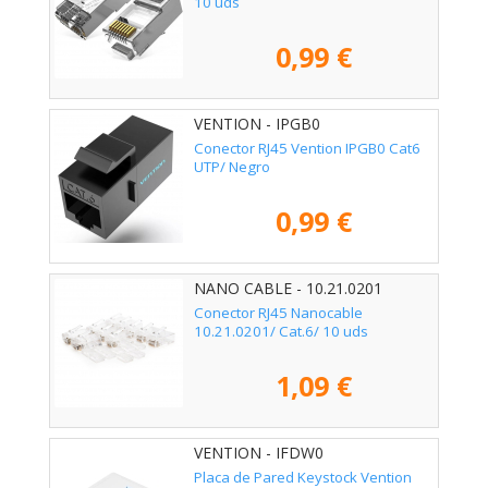
10 uds
0,99 €
VENTION - IPGB0
Conector RJ45 Vention IPGB0 Cat6
UTP/ Negro
0,99 €
NANO CABLE - 10.21.0201
Conector RJ45 Nanocable
10.21.0201/ Cat.6/ 10 uds
1,09 €
VENTION - IFDW0
Placa de Pared Keystock Vention