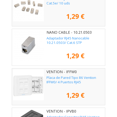
Cat.5e/ 10 uds
1,29 €
NANO CABLE - 10.21.0503
Adaptador RJ45 Nanocable
10.21.0503/ Cat.6 STP
1,29 €
VENTION - IFFW0
Placa de Pared Tipo 86 Vention
IFFW0/ 4 Puertos RJ45
1,29 €
VENTION - IPVB0