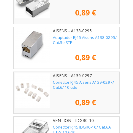
0,89 €
AISENS - A138-0295
Adaptador RJ45 Aisens A138-0295/
Cat.5e STP
0,89 €
AISENS - A139-0297
Conector RJ45 Aisens A139-0297/
Cat.6/ 10 uds
0,89 €
VENTION - IDGR0-10
Conector RJ45 IDGR0-10/ Cat.6A
UTP/ 10 uds