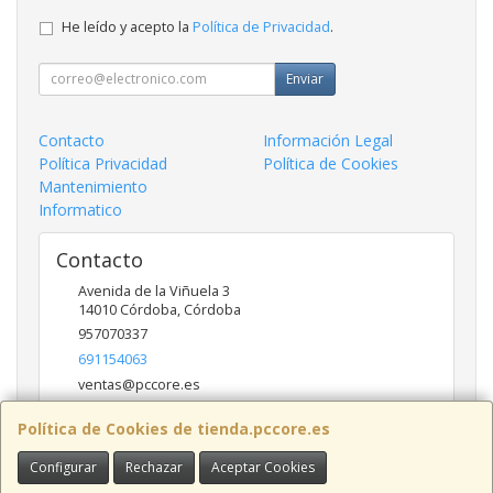
He leído y acepto la
Política de Privacidad
.
Enviar
Contacto
Información Legal
Política Privacidad
Política de Cookies
Mantenimiento
Informatico
Contacto
Avenida de la Viñuela 3
14010
Córdoba
,
Córdoba
957070337
691154063
ventas@pccore.es
Política de Cookies de tienda.pccore.es
Horario
Configurar
Rechazar
Aceptar Cookies
10-13:30