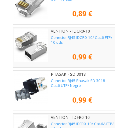
0,89 €
VENTION - IDCR0-10
Conector RJ45 IDCR0-10/ Cat.6 FTP/
10 uds
0,99 €
PHASAK - SD 3018
Conector RJ45 Phasak SD 3018
Cat.6 UTP/ Negro
0,99 €
VENTION - IDFR0-10
Conector RJ45 IDFR0-10/ Cat.6A FTP/