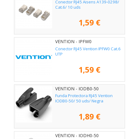
Conector RJ45 Aisens A139-0298/
Cat.6/ 10 uds
1,59 €
VENTION - IPFW0
Conector RJ45 Vention IPFW0 Cat.6
UTP
1,59 €
VENTION - IODB0-50
Funda Protectora RJ45 Vention
IODB0-50/ 50 uds/ Negra
1,89 €
VENTION - IODH0-50