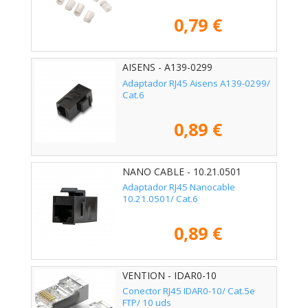
0,79 €
AISENS - A139-0299
Adaptador RJ45 Aisens A139-0299/
Cat.6
0,89 €
NANO CABLE - 10.21.0501
Adaptador RJ45 Nanocable
10.21.0501/ Cat.6
0,89 €
VENTION - IDAR0-10
Conector RJ45 IDAR0-10/ Cat.5e
FTP/ 10 uds