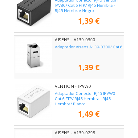
Adaptador Conector RJ45 Vention
IPVB0/ Cat.6 FTP/ RJ45 Hembra -
RJ45 Hembra/ Negro
1,39 €
AISENS - A139-0300
Adaptador Aisens A139-0300/ Cat.6
1,39 €
VENTION - IPVW0
Adaptador Conector RJ45 IPVW0
Cat.6 FTP/ RJ45 Hembra - RJ45
Hembra/ Blanco
1,49 €
AISENS - A139-0298