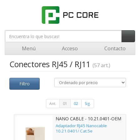
Menú
Acceso
Contacto
Conectores RJ45 / RJ11
(57 art.)
Filtro
Ant.
01
02
Sig.
NANO CABLE - 10.21.0401-OEM
Adaptador RJ45 Nanocable
10.21.0401/ Cat.5e