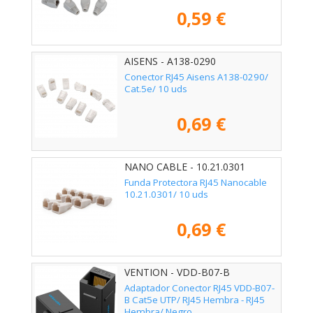
0,59 €
AISENS - A138-0290
Conector RJ45 Aisens A138-0290/
Cat.5e/ 10 uds
0,69 €
NANO CABLE - 10.21.0301
Funda Protectora RJ45 Nanocable
10.21.0301/ 10 uds
0,69 €
VENTION - VDD-B07-B
Adaptador Conector RJ45 VDD-B07-
B Cat5e UTP/ RJ45 Hembra - RJ45
Hembra/ Negro