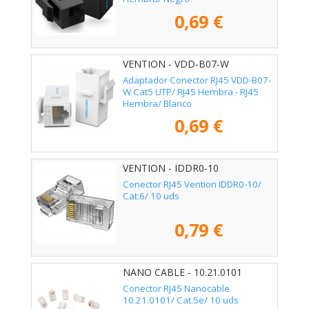
0,69 €
VENTION - VDD-B07-W
Adaptador Conector RJ45 VDD-B07-
W Cat5 UTP/ RJ45 Hembra - RJ45
Hembra/ Blanco
0,69 €
VENTION - IDDR0-10
Conector RJ45 Vention IDDR0-10/
Cat.6/ 10 uds
0,79 €
NANO CABLE - 10.21.0101
Conector RJ45 Nanocable
10.21.0101/ Cat.5e/ 10 uds