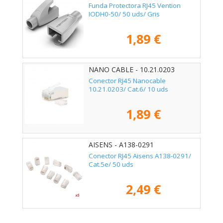
Funda Protectora RJ45 Vention
IODH0-50/ 50 uds/ Gris
1,89 €
NANO CABLE - 10.21.0203
Conector RJ45 Nanocable
10.21.0203/ Cat.6/ 10 uds
1,89 €
AISENS - A138-0291
Conector RJ45 Aisens A138-0291/
Cat.5e/ 50 uds
2,49 €