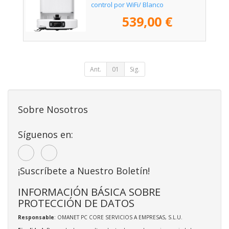
control por WiFi/ Blanco
539,00 €
Ant.
01
Sig.
Sobre Nosotros
Síguenos en:
¡Suscríbete a Nuestro Boletín!
INFORMACIÓN BÁSICA SOBRE
PROTECCIÓN DE DATOS
Responsable
: OMANET PC CORE SERVICIOS A EMPRESAS, S.L.U.