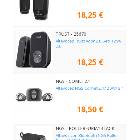
18,25 €
TRUST - 25670
Altavoces Trust Ador 2.0 Set/ 12W/
2.0
18,25 €
NGS - COMET2.1
Altavoces NGS Comet 2.1/ 20W/ 2.1
18,50 €
NGS - ROLLERFURIA1BLACK
Altavoz con Bluetooth NGS Roller