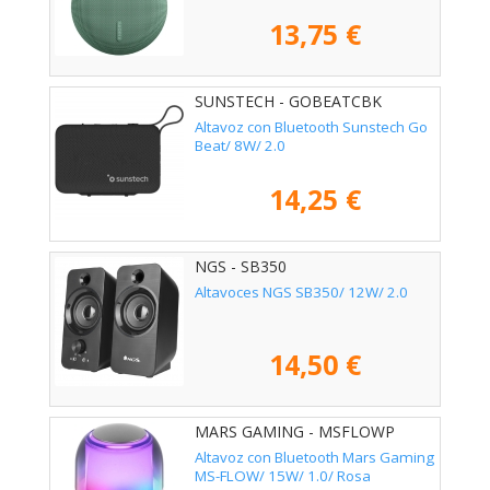
13,75 €
SUNSTECH - GOBEATCBK
Altavoz con Bluetooth Sunstech Go
Beat/ 8W/ 2.0
14,25 €
NGS - SB350
Altavoces NGS SB350/ 12W/ 2.0
14,50 €
MARS GAMING - MSFLOWP
Altavoz con Bluetooth Mars Gaming
MS-FLOW/ 15W/ 1.0/ Rosa