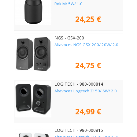
Rok M/ 5W/ 1.0
24,25 €
NGS - GSX-200
Altavoces NGS GSX-200/ 20W/ 2.0
24,75 €
LOGITECH - 980-000814
Altavoces Logitech Z150/ 6W/ 2.0
24,99 €
LOGITECH - 980-000815