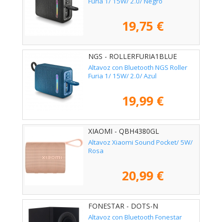
Furia 1/ 15W/ 2.0/ Negro
19,75 €
NGS - ROLLERFURIA1BLUE
Altavoz con Bluetooth NGS Roller
Furia 1/ 15W/ 2.0/ Azul
19,99 €
XIAOMI - QBH4380GL
Altavoz Xiaomi Sound Pocket/ 5W/
Rosa
20,99 €
FONESTAR - DOTS-N
Altavoz con Bluetooth Fonestar