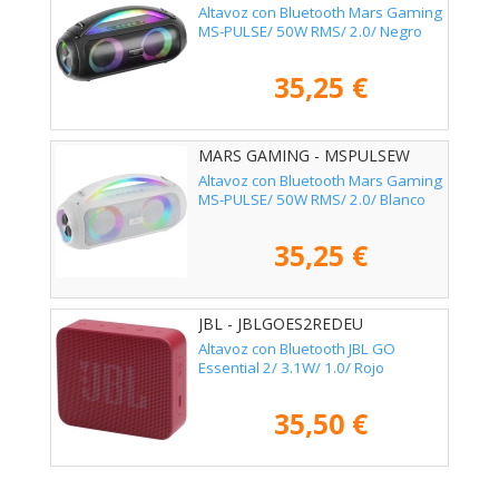
Altavoz con Bluetooth Mars Gaming
MS-PULSE/ 50W RMS/ 2.0/ Negro
35,25 €
MARS GAMING - MSPULSEW
Altavoz con Bluetooth Mars Gaming
MS-PULSE/ 50W RMS/ 2.0/ Blanco
35,25 €
JBL - JBLGOES2REDEU
Altavoz con Bluetooth JBL GO
Essential 2/ 3.1W/ 1.0/ Rojo
35,50 €