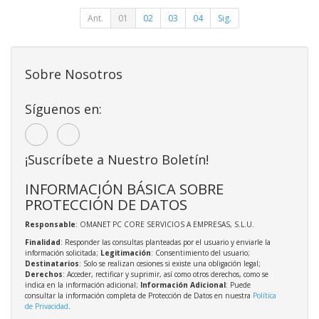
Ant.
01
02
03
04
Sig.
Sobre Nosotros
Síguenos en:
¡Suscríbete a Nuestro Boletín!
INFORMACIÓN BÁSICA SOBRE
PROTECCIÓN DE DATOS
Responsable
: OMANET PC CORE SERVICIOS A EMPRESAS, S.L.U.
Finalidad
: Responder las consultas planteadas por el usuario y enviarle la
información solicitada;
Legitimación
: Consentimiento del usuario;
Destinatarios
: Solo se realizan cesiones si existe una obligación legal;
Derechos
: Acceder, rectificar y suprimir, así como otros derechos, como se
indica en la información adicional;
Información Adicional
: Puede
consultar la información completa de Protección de Datos en nuestra
Política
de Privacidad
.