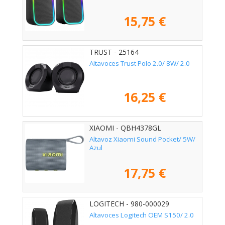
15,75 €
TRUST - 25164
Altavoces Trust Polo 2.0/ 8W/ 2.0
16,25 €
XIAOMI - QBH4378GL
Altavoz Xiaomi Sound Pocket/ 5W/
Azul
17,75 €
LOGITECH - 980-000029
Altavoces Logitech OEM S150/ 2.0