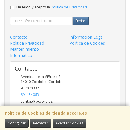
He leído y acepto la
Política de Privacidad
.
Enviar
Contacto
Información Legal
Política Privacidad
Política de Cookies
Mantenimiento
Informatico
Contacto
Avenida de la Viñuela 3
14010
Córdoba
,
Córdoba
957070337
691154063
ventas@pccore.es
Política de Cookies de tienda.pccore.es
Horario
Configurar
Rechazar
Aceptar Cookies
10-13:30