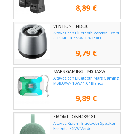
8,89 €
VENTION - NDCI0
Altavoz con Bluetooth Vention Omni
O11 NDCI0/ 5W/ 1.0/ Plata
9,79 €
MARS GAMING - MSBAXW
Altavoz con Bluetooth Mars Gaming
MSBAXW/ 10W/ 1.0/ Blanco
9,89 €
XIAOMI - QBH4330GL
Altavoz Xiaomi Bluetooth Speaker
Essential/ 5W/ Verde