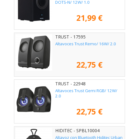
DOTS-N/ 12W/ 1.0
21,99 €
TRUST - 17595
Altavoces Trust Remo/ 16W/ 2.0
22,75 €
TRUST - 22948
Altavoces Trust Gemi RGB/ 12W/
2.0
22,75 €
HIDITEC - SPBL10004
Altavoz con Bluetooth Hiditec Urban