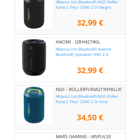
Altavoz con Bluetooth NGS Roller
Furia 2 Tiny/ 20W/ 2.0/ Negro
32,99 €
XIAOMI - QBH4274GL
Altavoz con Bluetooth Xiaomi
Bluetooth Speaker/ 6W/ 2.0
32,99 €
NGS - ROLLERFURIA2TINYBLUE
Altavoz con Bluetooth NGS Roller
Furia 2 Tiny/ 20W/ 2.0/ Azul
34,50 €
MARS GAMING - MSPULSE