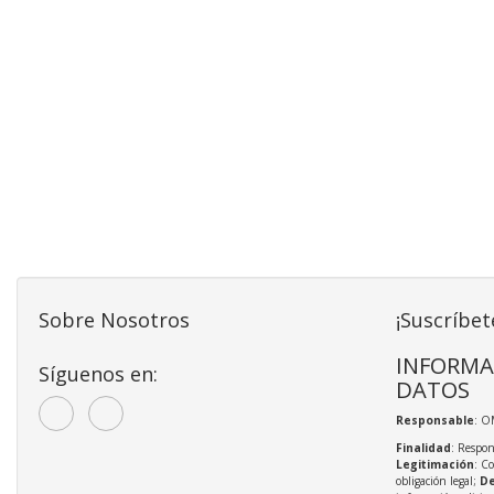
Sobre Nosotros
¡Suscríbet
INFORMA
Síguenos en:
DATOS
Responsable
: O
Finalidad
: Respon
Legitimación
: C
obligación legal;
De