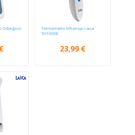
jo Orbegozo
Termómetro Infrarrojo Laica
TH1000B
€
23,99 €