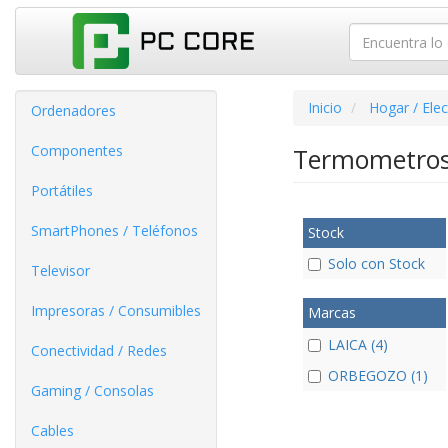
Inicio
Hogar / Ele
Ordenadores
Componentes
Termometro
Portátiles
SmartPhones / Teléfonos
Stock
Solo con Stock
Televisor
Impresoras / Consumibles
Marcas
LAICA (4)
Conectividad / Redes
ORBEGOZO (1)
Gaming / Consolas
Cables