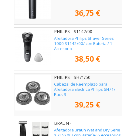
36,75 €
PHILIPS - S1142/00
Afeitadora Philips Shaver Series
1000 S1142/00/ con Batería / 1
Accesorio
38,50 €
PHILIPS - SH71/50
Cabezal de Reemplazo para
Afeitadora Eléctrica Philips SH71/
Pack 3
39,25 €
BRAUN -
Afeitadora Braun Wet and Dry Serie
X XT5200/ con Batería/ 6 Accesorios