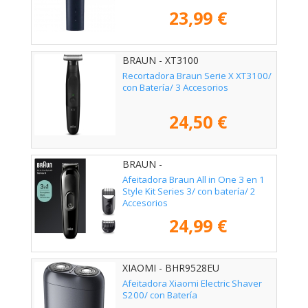
23,99 €
BRAUN - XT3100
Recortadora Braun Serie X XT3100/
con Batería/ 3 Accesorios
24,50 €
BRAUN -
Afeitadora Braun All in One 3 en 1
Style Kit Series 3/ con batería/ 2
Accesorios
24,99 €
XIAOMI - BHR9528EU
Afeitadora Xiaomi Electric Shaver
S200/ con Batería