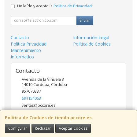
He leído y acepto la
Política de Privacidad
.
Enviar
Contacto
Información Legal
Política Privacidad
Política de Cookies
Mantenimiento
Informatico
Contacto
Avenida de la Viñuela 3
14010
Córdoba
,
Córdoba
957070337
691154063
ventas@pccore.es
Política de Cookies de tienda.pccore.es
Horario
Configurar
Rechazar
Aceptar Cookies
10-13:30