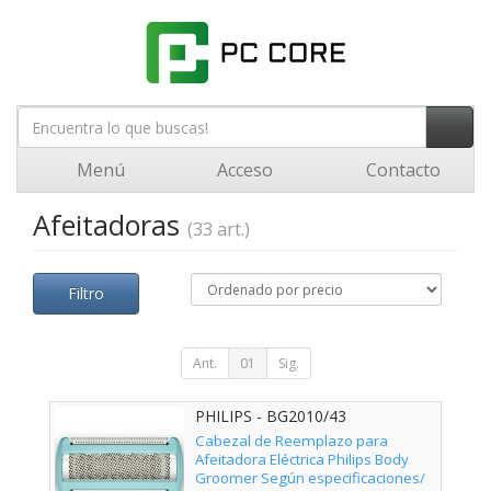
Menú
Acceso
Contacto
Afeitadoras
(33 art.)
Filtro
Ant.
01
Sig.
PHILIPS - BG2010/43
Cabezal de Reemplazo para
Afeitadora Eléctrica Philips Body
Groomer Según especificaciones/