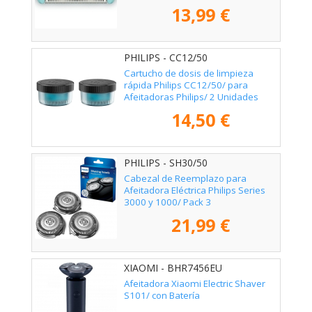
Pack 1
13,99 €
PHILIPS - CC12/50
Cartucho de dosis de limpieza
rápida Philips CC12/50/ para
Afeitadoras Philips/ 2 Unidades
14,50 €
PHILIPS - SH30/50
Cabezal de Reemplazo para
Afeitadora Eléctrica Philips Series
3000 y 1000/ Pack 3
21,99 €
XIAOMI - BHR7456EU
Afeitadora Xiaomi Electric Shaver
S101/ con Batería