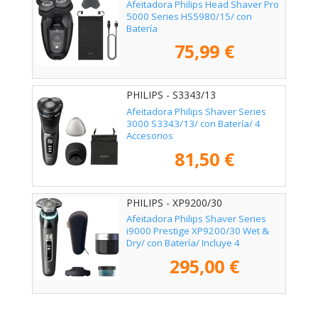
Afeitadora Philips Head Shaver Pro
5000 Series HS5980/15/ con
Batería
75,99 €
PHILIPS - S3343/13
Afeitadora Philips Shaver Series
3000 S3343/13/ con Batería/ 4
Accesorios
81,50 €
PHILIPS - XP9200/30
Afeitadora Philips Shaver Series
i9000 Prestige XP9200/30 Wet &
Dry/ con Batería/ Incluye 4
Accesorios
295,00 €