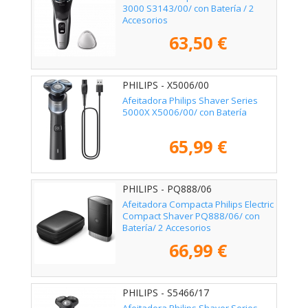
3000 S3143/00/ con Batería / 2
Accesorios
63,50 €
PHILIPS - X5006/00
Afeitadora Philips Shaver Series
5000X X5006/00/ con Batería
65,99 €
PHILIPS - PQ888/06
Afeitadora Compacta Philips Electric
Compact Shaver PQ888/06/ con
Batería/ 2 Accesorios
66,99 €
PHILIPS - S5466/17