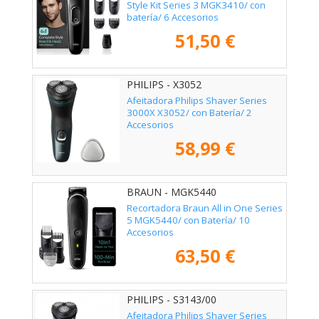
Style Kit Series 3 MGK3410/ con
batería/ 6 Accesorios
51,50 €
PHILIPS - X3052
Afeitadora Philips Shaver Series
3000X X3052/ con Batería/ 2
Accesorios
58,99 €
BRAUN - MGK5440
Recortadora Braun All in One Series
5 MGK5440/ con Batería/ 10
Accesorios
63,50 €
PHILIPS - S3143/00
Afeitadora Philips Shaver Series