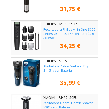
31,75 €
PHILIPS - MG3935/15
Recortadora Philips All in One 3000
Series MG3935/15/ con Batería/ 6
Accesorios
34,25 €
PHILIPS - S1151
Afeitadora Philips Wet and Dry
S1151/ con Batería
35,99 €
XIAOMI - BHR7450EU
Afeitadora Xiaomi Electric Shaver
S301/ con Batería