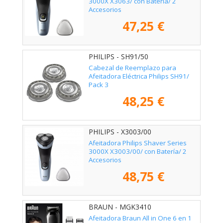
3000X X3063/ con Batería/ 2
Accesorios
47,25 €
PHILIPS - SH91/50
Cabezal de Reemplazo para
Afeitadora Eléctrica Philips SH91/
Pack 3
48,25 €
PHILIPS - X3003/00
Afeitadora Philips Shaver Series
3000X X3003/00/ con Batería/ 2
Accesorios
48,75 €
BRAUN - MGK3410
Afeitadora Braun All in One 6 en 1