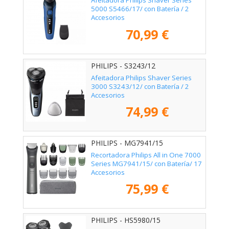
Afeitadora Philips Shaver Series
5000 S5466/17/ con Batería / 2
Accesorios
70,99 €
PHILIPS - S3243/12
Afeitadora Philips Shaver Series
3000 S3243/12/ con Batería / 2
Accesorios
74,99 €
PHILIPS - MG7941/15
Recortadora Philips All in One 7000
Series MG7941/15/ con Batería/ 17
Accesorios
75,99 €
PHILIPS - HS5980/15