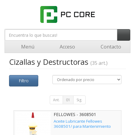
Menú
Acceso
Contacto
Cizallas y Destructoras
(35 art.)
Filtro
Ant.
01
Sig.
FELLOWES - 3608501
Aceite Lubricante Fellowes
3608501/ para Mantenimiento