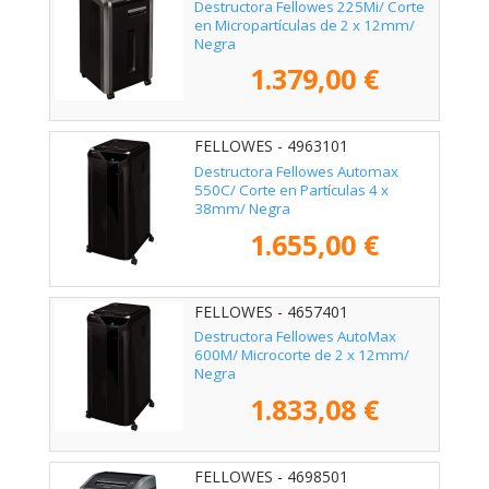
Destructora Fellowes 225Mi/ Corte
en Micropartículas de 2 x 12mm/
Negra
1.379,00 €
FELLOWES - 4963101
Destructora Fellowes Automax
550C/ Corte en Partículas 4 x
38mm/ Negra
1.655,00 €
FELLOWES - 4657401
Destructora Fellowes AutoMax
600M/ Microcorte de 2 x 12mm/
Negra
1.833,08 €
FELLOWES - 4698501