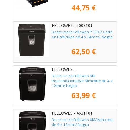
44,75 €
FELLOWES - 6008101
Destructora Fellowes P-30C/ Corte
en Partículas de 4 x 34mm/ Negra
62,50 €
FELLOWES -
Destructora Fellowes 6M
Reacondicionada/ Minicorte de 4 x
12mm/ Negra
63,99 €
FELLOWES - 4631101
Destructora Fellowes 6M/ Minicorte
de 4 x 12mm/ Negra