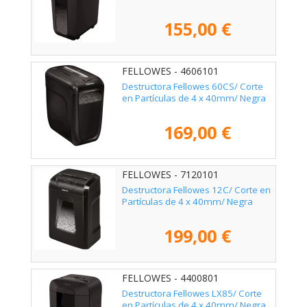
155,00 €
FELLOWES - 4606101
Destructora Fellowes 60CS/ Corte
en Partículas de 4 x 40mm/ Negra
169,00 €
FELLOWES - 7120101
Destructora Fellowes 12C/ Corte en
Partículas de 4 x 40mm/ Negra
199,00 €
FELLOWES - 4400801
Destructora Fellowes LX85/ Corte
en Partículas de 4 x 40mm/ Negra