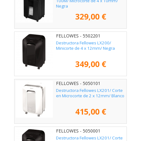
100M/ Microcorte de 4 x 10mm/
Negra
329,00 €
FELLOWES - 5502201
Destructora Fellowes LX200/
Minicorte de 4 x 12mm/ Negra
349,00 €
FELLOWES - 5050101
Destructora Fellowes LX201/ Corte
en Microcorte de 2 x 12mm/ Blanco
415,00 €
FELLOWES - 5050001
Destructora Fellowes LX201/ Corte