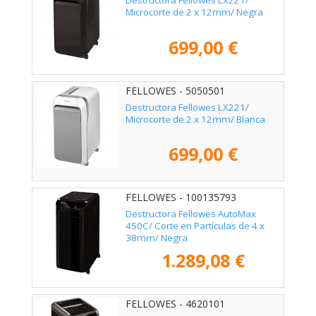
Destructora Fellowes LX221/
Microcorte de 2 x 12mm/ Negra
699,00 €
FELLOWES - 5050501
Destructora Fellowes LX221/
Microcorte de 2 x 12mm/ Blanca
699,00 €
FELLOWES - 100135793
Destructora Fellowes AutoMax
450C/ Corte en Partículas de 4 x
38mm/ Negra
1.289,08 €
FELLOWES - 4620101