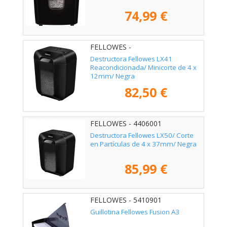
74,99 €
FELLOWES -
Destructora Fellowes LX41
Reacondicionada/ Minicorte de 4 x
12mm/ Negra
82,50 €
FELLOWES - 4406001
Destructora Fellowes LX50/ Corte
en Partículas de 4 x 37mm/ Negra
85,99 €
FELLOWES - 5410901
Guillotina Fellowes Fusion A3