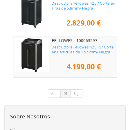
Destructora Fellowes 425i/ Corte en
Tiras de 5.8mm/ Negra
2.829,00 €
FELLOWES - 100063597
Destructora Fellowes 425HS/ Corte
en Partículas de 1 x 5mm/ Negra
4.199,00 €
Ant.
01
Sig.
Sobre Nosotros