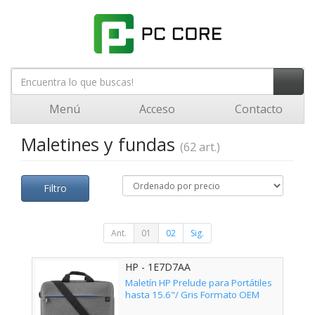
Menú
Acceso
Contacto
Maletines y fundas
(62 art.)
Filtro
Ant.
01
02
Sig.
HP - 1E7D7AA
Maletín HP Prelude para Portátiles
hasta 15.6"/ Gris Formato OEM