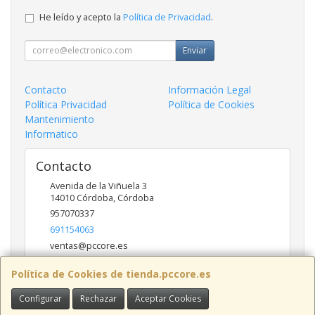
He leído y acepto la
Política de Privacidad
.
Enviar
Contacto
Información Legal
Política Privacidad
Política de Cookies
Mantenimiento
Informatico
Contacto
Avenida de la Viñuela 3
14010
Córdoba
,
Córdoba
957070337
691154063
ventas@pccore.es
Política de Cookies de tienda.pccore.es
Horario
Configurar
Rechazar
Aceptar Cookies
10-13:30