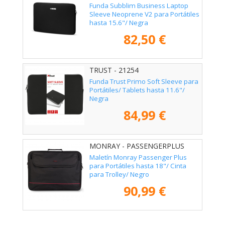
Funda Subblim Business Laptop
Sleeve Neoprene V2 para Portátiles
hasta 15.6"/ Negra
82,50 €
TRUST - 21254
Funda Trust Primo Soft Sleeve para
Portátiles/ Tablets hasta 11.6"/
Negra
84,99 €
MONRAY - PASSENGERPLUS
Maletín Monray Passenger Plus
para Portátiles hasta 18"/ Cinta
para Trolley/ Negro
90,99 €