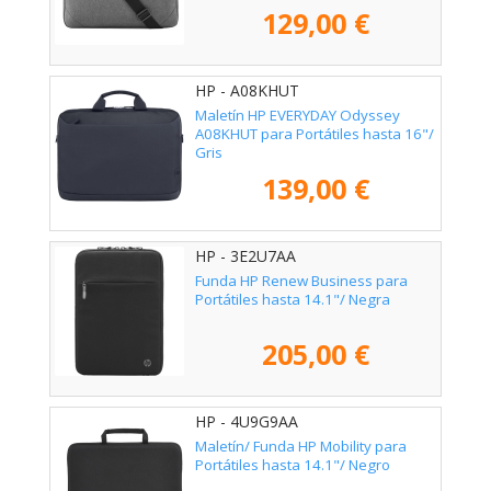
129,00 €
HP - A08KHUT
Maletín HP EVERYDAY Odyssey
A08KHUT para Portátiles hasta 16"/
Gris
139,00 €
HP - 3E2U7AA
Funda HP Renew Business para
Portátiles hasta 14.1"/ Negra
205,00 €
HP - 4U9G9AA
Maletín/ Funda HP Mobility para
Portátiles hasta 14.1"/ Negro