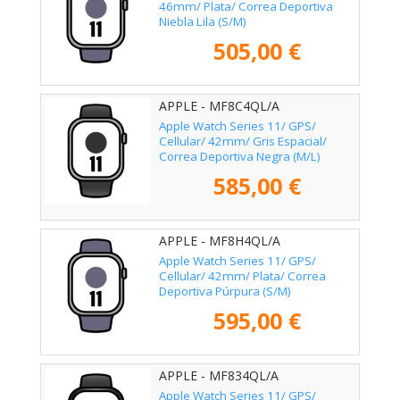
46mm/ Plata/ Correa Deportiva
Niebla Lila (S/M)
505,00 €
APPLE - MF8C4QL/A
Apple Watch Series 11/ GPS/
Cellular/ 42mm/ Gris Espacial/
Correa Deportiva Negra (M/L)
585,00 €
APPLE - MF8H4QL/A
Apple Watch Series 11/ GPS/
Cellular/ 42mm/ Plata/ Correa
Deportiva Púrpura (S/M)
595,00 €
APPLE - MF834QL/A
Apple Watch Series 11/ GPS/