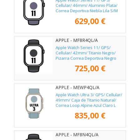
Apple Watch Series 11/ GPS/
Cellular/ 46mm/ Aluminio Plata/
Correa Deportiva Niebla Lila S/M
629,00 €
APPLE - MF8R4QL/A
Apple Watch Series 11/ GPS/
Cellular/ 42mm/ Titanio Negro/
Pizarra Correa Deportiva Negro
(S/M)
725,00 €
APPLE - MEWP4QL/A
Apple Watch Ultra 3/ GPS/ Cellular/
49mm/ Caja de Titanio Natural/
Correa Loop Alpine Azul Claro L
835,00 €
APPLE - MF8N4QL/A