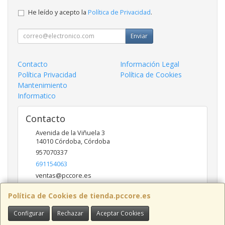
He leído y acepto la
Política de Privacidad
.
Enviar
Contacto
Información Legal
Política Privacidad
Política de Cookies
Mantenimiento
Informatico
Contacto
Avenida de la Viñuela 3
14010
Córdoba
,
Córdoba
957070337
691154063
ventas@pccore.es
Política de Cookies de tienda.pccore.es
Horario
Configurar
Rechazar
Aceptar Cookies
10-13:30