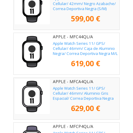
Cellular/ 42mm/ Negro Azabache/
Correa Deportiva Negra (S/M)
599,00 €
APPLE - MFC44QL/A
Apple Watch Series 11/ GPS/
Cellular/ 46mm/ Caja de Aluminio
Negra/ Correa Deportiva Negra M/L
619,00 €
APPLE - MFCA4QL/A
Apple Watch Series 11/ GPS/
Cellular/ 46mm/ Aluminio Gris
Espacial/ Correa Deportiva Negra
M/L
629,00 €
APPLE - MFCP4QL/A