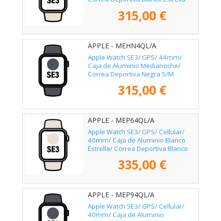
M/L
315,00 €
APPLE - MEHN4QL/A
Apple Watch SE3/ GPS/ 44mm/
Caja de Aluminio Medianoche/
Correa Deportiva Negra S/M
315,00 €
APPLE - MEP64QL/A
Apple Watch SE3/ GPS/ Cellular/
40mm/ Caja de Aluminio Blanco
Estrella/ Correa Deportiva Blanco
Estrella S/M
335,00 €
APPLE - MEP94QL/A
Apple Watch SE3/ GPS/ Cellular/
40mm/ Caja de Aluminio