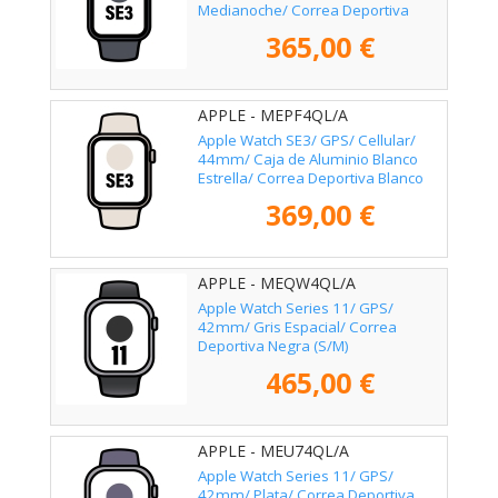
Medianoche/ Correa Deportiva
Medianoche M/L
365,00 €
APPLE - MEPF4QL/A
Apple Watch SE3/ GPS/ Cellular/
44mm/ Caja de Aluminio Blanco
Estrella/ Correa Deportiva Blanco
Estrella M/L
369,00 €
APPLE - MEQW4QL/A
Apple Watch Series 11/ GPS/
42mm/ Gris Espacial/ Correa
Deportiva Negra (S/M)
465,00 €
APPLE - MEU74QL/A
Apple Watch Series 11/ GPS/
42mm/ Plata/ Correa Deportiva