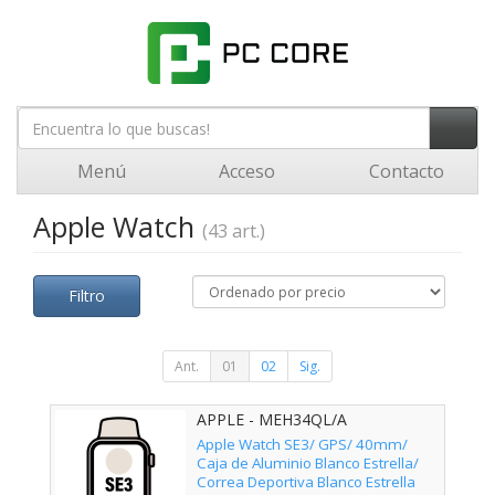
Menú
Acceso
Contacto
Apple Watch
(43 art.)
Filtro
Ant.
01
02
Sig.
APPLE - MEH34QL/A
Apple Watch SE3/ GPS/ 40mm/
Caja de Aluminio Blanco Estrella/
Correa Deportiva Blanco Estrella