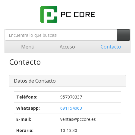
Menú
Acceso
Contacto
Contacto
Datos de Contacto
Teléfono:
957070337
Whatsapp:
691154063
E-mail:
ventas@pccore.es
Horario:
10-13:30