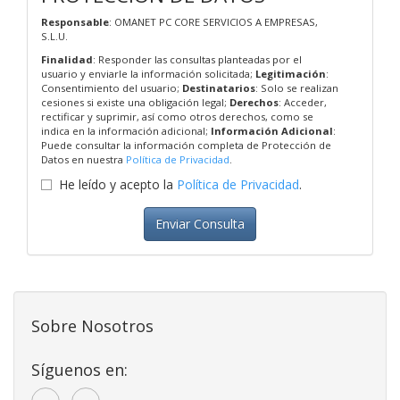
Responsable
: OMANET PC CORE SERVICIOS A EMPRESAS,
S.L.U.
Finalidad
: Responder las consultas planteadas por el
usuario y enviarle la información solicitada;
Legitimación
:
Consentimiento del usuario;
Destinatarios
: Solo se realizan
cesiones si existe una obligación legal;
Derechos
: Acceder,
rectificar y suprimir, así como otros derechos, como se
indica en la información adicional;
Información Adicional
:
Puede consultar la información completa de Protección de
Datos en nuestra
Política de Privacidad
.
He leído y acepto la
Política de Privacidad
.
Enviar Consulta
Sobre Nosotros
Síguenos en: