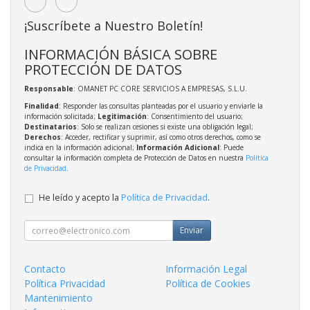
¡Suscríbete a Nuestro Boletín!
INFORMACIÓN BÁSICA SOBRE
PROTECCIÓN DE DATOS
Responsable
: OMANET PC CORE SERVICIOS A EMPRESAS, S.L.U.
Finalidad
: Responder las consultas planteadas por el usuario y enviarle la
información solicitada;
Legitimación
: Consentimiento del usuario;
Destinatarios
: Solo se realizan cesiones si existe una obligación legal;
Derechos
: Acceder, rectificar y suprimir, así como otros derechos, como se
indica en la información adicional;
Información Adicional
: Puede
consultar la información completa de Protección de Datos en nuestra
Política
de Privacidad
.
He leído y acepto la
Política de Privacidad
.
Enviar
Contacto
Información Legal
Política Privacidad
Política de Cookies
Mantenimiento