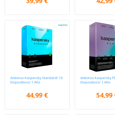
39,99 €
42,99 
Antivirus Kaspersky Standard/ 10
Antivirus Kaspersky P
Dispositivos/ 1 Año
Dispositivos/ 1 Año
44,99 €
54,99 