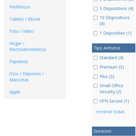
Periféricos
5 Dispositivos (4)
10 Dispositivos
Tablets / Ebook
(4)
Foto / Video
1 Dispositivo (1)
Hogar /
Tipo Antivirus
Electrodomésticos
Standard (4)
Papelería
Premium (3)
Ocio / Deportes /
Plus (3)
Mascotas
Small Office
Security (2)
Apple
VPN Secure (1)
mostrar todas
Duracion