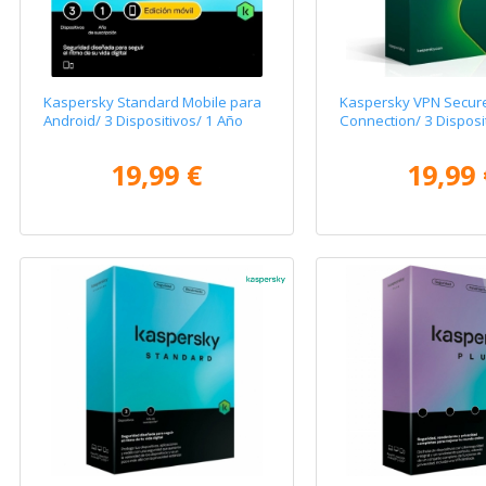
Kaspersky Standard Mobile para
Kaspersky VPN Secur
Android/ 3 Dispositivos/ 1 Año
Connection/ 3 Disposi
19,99 €
19,99 