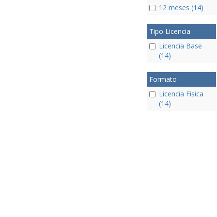
12 meses (14)
Tipo Licencia
Licencia Base
(14)
Formato
Licencia Fisica
(14)