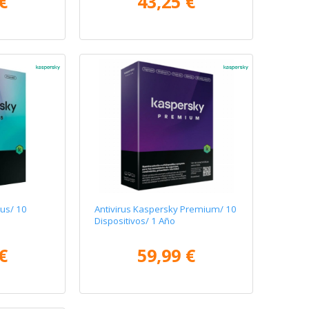
€
43,25 €
lus/ 10
Antivirus Kaspersky Premium/ 10
Dispositivos/ 1 Año
€
59,99 €