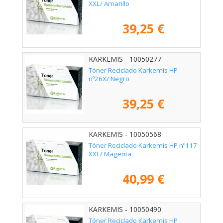
XXL/ Amarillo
39,25 €
KARKEMIS - 10050277
Tóner Reciclado Karkemis HP
nº26X/ Negro
39,25 €
KARKEMIS - 10050568
Tóner Reciclado Karkemis HP nº117
XXL/ Magenta
40,99 €
KARKEMIS - 10050490
Tóner Reciclado Karkemis HP