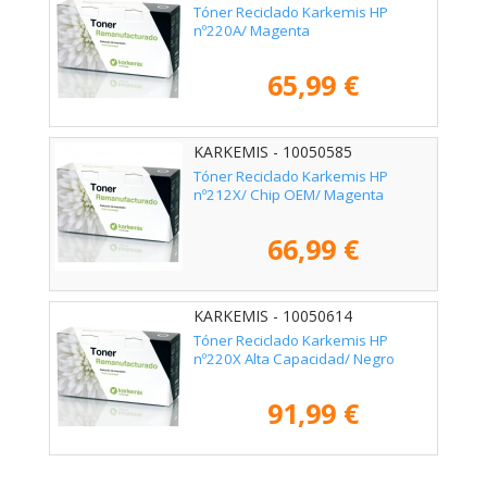
Tóner Reciclado Karkemis HP
nº220A/ Magenta
65,99 €
KARKEMIS - 10050585
Tóner Reciclado Karkemis HP
nº212X/ Chip OEM/ Magenta
66,99 €
KARKEMIS - 10050614
Tóner Reciclado Karkemis HP
nº220X Alta Capacidad/ Negro
91,99 €