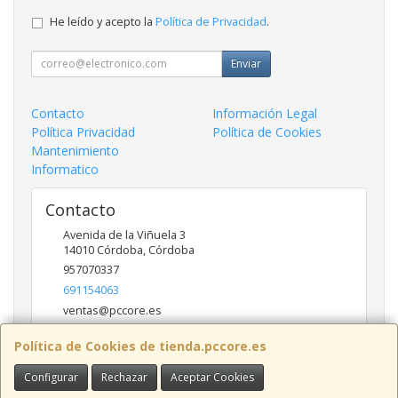
He leído y acepto la
Política de Privacidad
.
Enviar
Contacto
Información Legal
Política Privacidad
Política de Cookies
Mantenimiento
Informatico
Contacto
Avenida de la Viñuela 3
14010
Córdoba
,
Córdoba
957070337
691154063
ventas@pccore.es
Política de Cookies de tienda.pccore.es
Horario
Configurar
Rechazar
Aceptar Cookies
10-13:30