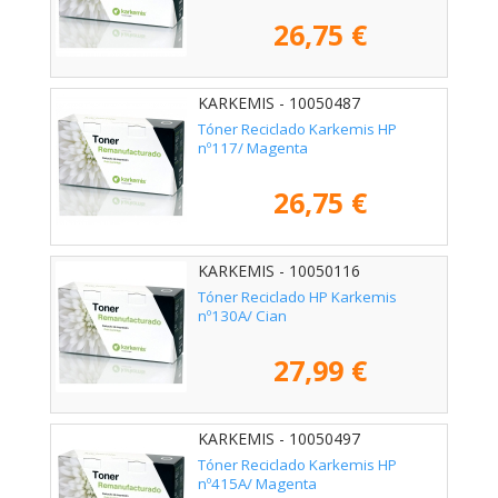
26,75 €
KARKEMIS - 10050487
Tóner Reciclado Karkemis HP
nº117/ Magenta
26,75 €
KARKEMIS - 10050116
Tóner Reciclado HP Karkemis
nº130A/ Cian
27,99 €
KARKEMIS - 10050497
Tóner Reciclado Karkemis HP
nº415A/ Magenta