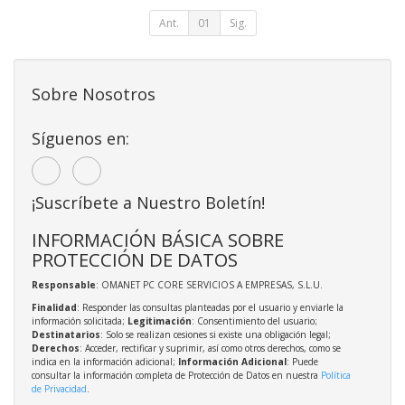
Ant.
01
Sig.
Sobre Nosotros
Síguenos en:
¡Suscríbete a Nuestro Boletín!
INFORMACIÓN BÁSICA SOBRE
PROTECCIÓN DE DATOS
Responsable
: OMANET PC CORE SERVICIOS A EMPRESAS, S.L.U.
Finalidad
: Responder las consultas planteadas por el usuario y enviarle la
información solicitada;
Legitimación
: Consentimiento del usuario;
Destinatarios
: Solo se realizan cesiones si existe una obligación legal;
Derechos
: Acceder, rectificar y suprimir, así como otros derechos, como se
indica en la información adicional;
Información Adicional
: Puede
consultar la información completa de Protección de Datos en nuestra
Política
de Privacidad
.