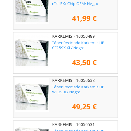
nº415X/ Chip OEM/ Negro
41,99 €
KARKEMIS - 10050489
Tóner Reciclado Karkemis HP
CF259X XL/ Negro
43,50 €
KARKEMIS - 10050638
Tóner Reciclado Karkemis HP
W1390L/ Negro
49,25 €
KARKEMIS - 10050531