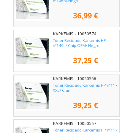
nº106A/ Negro
36,99 €
KARKEMIS - 10050574
Tóner Reciclado Karkemis HP
nº149L/ Chip OEM/ Negro
37,25 €
KARKEMIS - 10050566
Tóner Reciclado Karkemis HP nº117
XXL/ Cian
39,25 €
KARKEMIS - 10050567
Tóner Reciclado Karkemis HP nº117