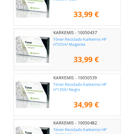
33,99 €
KARKEMIS - 10050437
Tóner Reciclado Karkemis HP
nº205A/ Magenta
33,99 €
KARKEMIS - 10050539
Tóner Reciclado Karkemis HP
nº135X/ Negro
34,99 €
KARKEMIS - 10050482
Tóner Reciclado Karkemis HP