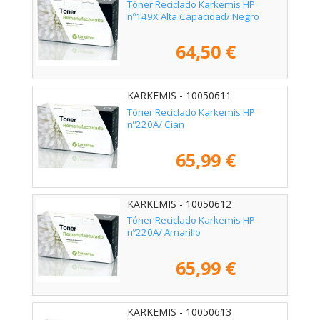
Tóner Reciclado Karkemis HP
nº149X Alta Capacidad/ Negro
64,50 €
KARKEMIS - 10050611
Tóner Reciclado Karkemis HP
nº220A/ Cian
65,99 €
KARKEMIS - 10050612
Tóner Reciclado Karkemis HP
nº220A/ Amarillo
65,99 €
KARKEMIS - 10050613