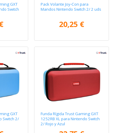
aming GXT
Pack Volante Joy-Con para
ndo Switch
Mandos Nintendo Switch 2/ 2 uds
€
20,25 €
aming GXT
Funda Rígida Trust Gaming GXT
 Switch 2/
1252RB XL para Nintendo Switch
2/ Rojo y Azul