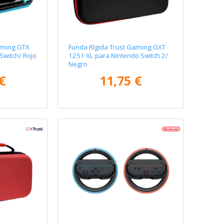
aming GTX
Funda Rígida Trust Gaming GXT
Switch/ Rojo
1251 XL para Nintendo Switch 2/
Negro
€
11,75 €