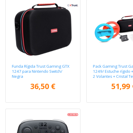
Funda Rígida Trust Gaming GTX
Pack Gaming Trust G
1247 para Nintendo Switch/
1249/ Estuche rígido +
Negra
2 Volantes + Cristal 
para Switch + Soporte
36,50 €
51,99 