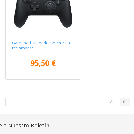
Gamepad Nintendo Switch 2 Pro
Inalámbrico
95,50 €
Ant.
01
e a Nuestro Boletín!