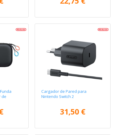
€
22,75 €
/ Funda
Cargador de Pared para
r de
Nintendo Switch 2
€
31,50 €