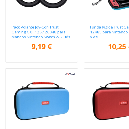
Pack Volante Joy-Con Trust
Funda Rígida Trust G
Gaming GXT 1257 26048 para
1248S para Nintendo 
Mandos Nintendo Switch 2/ 2 uds
y Azul
9,19 €
10,25 