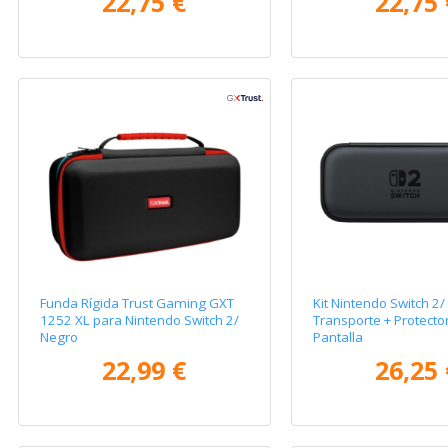
22,75 €
22,75 
Funda Rígida Trust Gaming GXT
Kit Nintendo Switch 2
1252 XL para Nintendo Switch 2/
Transporte + Protecto
Negro
Pantalla
22,99 €
26,25 