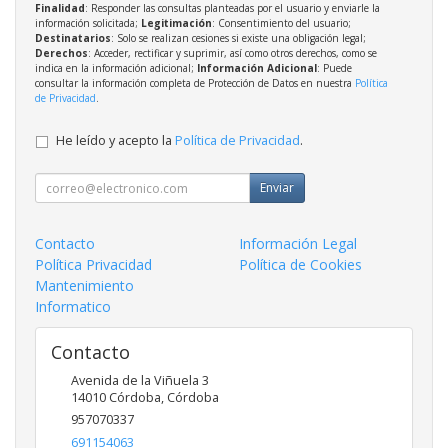
Finalidad
: Responder las consultas planteadas por el usuario y enviarle la
información solicitada;
Legitimación
: Consentimiento del usuario;
Destinatarios
: Solo se realizan cesiones si existe una obligación legal;
Derechos
: Acceder, rectificar y suprimir, así como otros derechos, como se
indica en la información adicional;
Información Adicional
: Puede
consultar la información completa de Protección de Datos en nuestra
Política
de Privacidad
.
He leído y acepto la
Política de Privacidad
.
Enviar
Contacto
Información Legal
Política Privacidad
Política de Cookies
Mantenimiento
Informatico
Contacto
Avenida de la Viñuela 3
14010
Córdoba
,
Córdoba
957070337
691154063