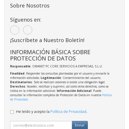
Sobre Nosotros
Síguenos en:
¡Suscríbete a Nuestro Boletín!
INFORMACIÓN BÁSICA SOBRE
PROTECCIÓN DE DATOS
Responsable
: OMANET PC CORE SERVICIOS A EMPRESAS, S.L.U.
Finalidad
: Responder las consultas planteadas por el usuario y enviarle la
información solicitada;
Legitimación
: Consentimiento del usuario;
Destinatarios
: Solo se realizan cesiones si existe una obligación legal;
Derechos
: Acceder, rectificar y suprimir, así como otros derechos, como se
indica en la información adicional;
Información Adicional
: Puede
consultar la información completa de Protección de Datos en nuestra
Política
de Privacidad
.
He leído y acepto la
Política de Privacidad
.
Enviar