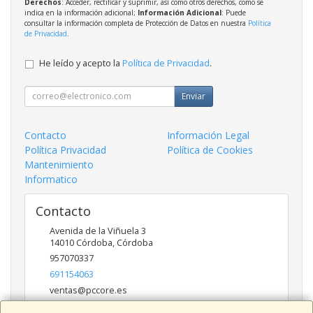
Derechos
: Acceder, rectificar y suprimir, así como otros derechos, como se
indica en la información adicional;
Información Adicional
: Puede
consultar la información completa de Protección de Datos en nuestra
Política
de Privacidad
.
He leído y acepto la
Política de Privacidad
.
Enviar
Contacto
Información Legal
Política Privacidad
Política de Cookies
Mantenimiento
Informatico
Contacto
Avenida de la Viñuela 3
14010
Córdoba
,
Córdoba
957070337
691154063
ventas@pccore.es