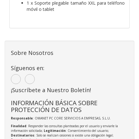
1 x Soporte plegable tamaño XXL para teléfono
móvil o tablet
Sobre Nosotros
Síguenos en:
¡Suscríbete a Nuestro Boletín!
INFORMACIÓN BÁSICA SOBRE
PROTECCIÓN DE DATOS
Responsable
: OMANET PC CORE SERVICIOS A EMPRESAS, S.L.U.
Finalidad
: Responder las consultas planteadas por el usuario y enviarle la
información solicitada;
Legitimación
: Consentimiento del usuario;
Destinatarios
: Solo se realizan cesiones si existe una obligación legal;