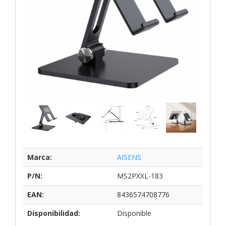
Marca:
AISENS
P/N:
MS2PXXL-183
EAN:
8436574708776
Disponibilidad:
Disponible