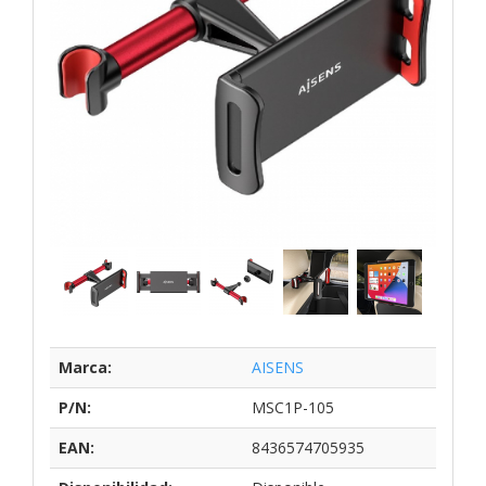
Marca:
AISENS
P/N:
MSC1P-105
EAN:
8436574705935