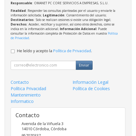
Responsable
: OMANET PC CORE SERVICIOS A EMPRESAS, S.L.U.
Finalidad
: Responder las consultas planteadas por el usuario y enviarle la
información solicitada;
Legitimación
: Consentimiento del usuario;
Destinatarios
: Solo se realizan cesiones si existe una obligación legal;
Derechos
: Acceder, rectificar y suprimir, así como otros derechos, como se
indica en la información adicional;
Información Adicional
: Puede
consultar la información completa de Protección de Datos en nuestra
Política
de Privacidad
.
He leído y acepto la
Política de Privacidad
.
Enviar
Contacto
Información Legal
Política Privacidad
Política de Cookies
Mantenimiento
Informatico
Contacto
Avenida de la Viñuela 3
14010
Córdoba
,
Córdoba
957070337