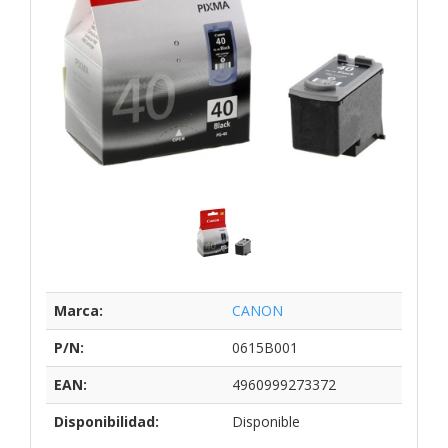
Marca:
CANON
P/N:
0615B001
EAN:
4960999273372
Disponibilidad:
Disponible