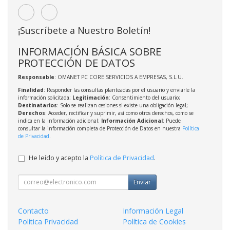
¡Suscríbete a Nuestro Boletín!
INFORMACIÓN BÁSICA SOBRE
PROTECCIÓN DE DATOS
Responsable
: OMANET PC CORE SERVICIOS A EMPRESAS, S.L.U.
Finalidad
: Responder las consultas planteadas por el usuario y enviarle la
información solicitada;
Legitimación
: Consentimiento del usuario;
Destinatarios
: Solo se realizan cesiones si existe una obligación legal;
Derechos
: Acceder, rectificar y suprimir, así como otros derechos, como se
indica en la información adicional;
Información Adicional
: Puede
consultar la información completa de Protección de Datos en nuestra
Política
de Privacidad
.
He leído y acepto la
Política de Privacidad
.
Enviar
Contacto
Información Legal
Política Privacidad
Política de Cookies