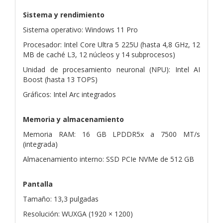
Sistema y rendimiento
Sistema operativo: Windows 11 Pro
Procesador: Intel Core Ultra 5 225U (hasta 4,8 GHz, 12
MB de caché L3, 12 núcleos y 14 subprocesos)
Unidad de procesamiento neuronal (NPU): Intel AI
Boost (hasta 13 TOPS)
Gráficos: Intel Arc integrados
Memoria y almacenamiento
Memoria RAM: 16 GB LPDDR5x a 7500 MT/s
(integrada)
Almacenamiento interno: SSD PCIe NVMe de 512 GB
Pantalla
Tamaño: 13,3 pulgadas
Resolución: WUXGA (1920 × 1200)