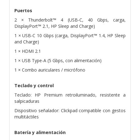
Puertos
2 × Thunderbolt™ 4 (USB-C, 40 Gbps, carga,
DisplayPort™ 2.1, HP Sleep and Charge)
1 × USB-C 10 Gbps (carga, DisplayPort™ 1.4, HP Sleep
and Charge)
1 × HDMI 2.1
1 × USB Type-A (5 Gbps, con alimentación)
1 × Combo auriculares / micrófono
Teclado y control
Teclado: HP Premium retroiluminado, resistente a
salpicaduras
Dispositivo señalador: Clickpad compatible con gestos
multitáctiles
Batería y alimentación