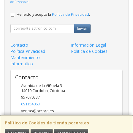
de Privacidad
.
He leído y acepto la
Política de Privacidad
.
Enviar
Contacto
Información Legal
Política Privacidad
Política de Cookies
Mantenimiento
Informatico
Contacto
Avenida de la Viñuela 3
14010
Córdoba
,
Córdoba
957070337
691154063
ventas@pccore.es
Política de Cookies de tienda.pccore.es
Horario