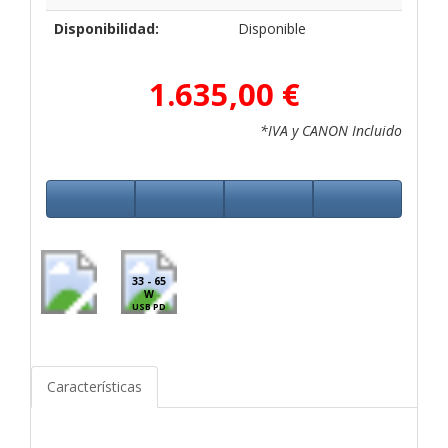
Disponibilidad:
Disponible
1.635,00 €
*IVA y CANON Incluido
33 - 65
W
USB PD
Características