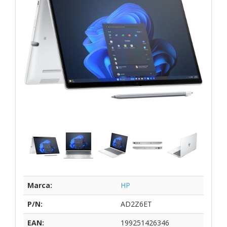
Marca:
HP
P/N:
AD2Z6ET
EAN:
199251426346