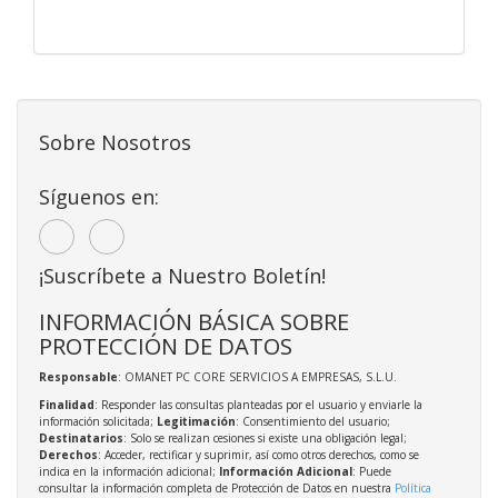
Sobre Nosotros
Síguenos en:
¡Suscríbete a Nuestro Boletín!
INFORMACIÓN BÁSICA SOBRE
PROTECCIÓN DE DATOS
Responsable
: OMANET PC CORE SERVICIOS A EMPRESAS, S.L.U.
Finalidad
: Responder las consultas planteadas por el usuario y enviarle la
información solicitada;
Legitimación
: Consentimiento del usuario;
Destinatarios
: Solo se realizan cesiones si existe una obligación legal;
Derechos
: Acceder, rectificar y suprimir, así como otros derechos, como se
indica en la información adicional;
Información Adicional
: Puede
consultar la información completa de Protección de Datos en nuestra
Política