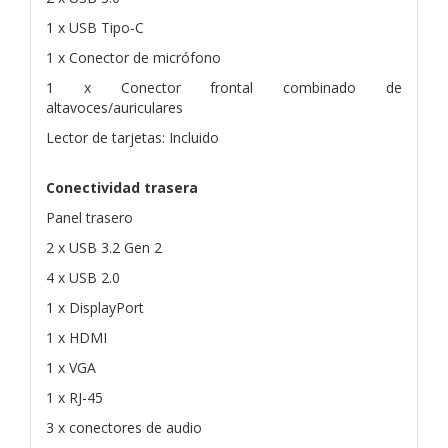
1 x USB Tipo-C
1 x Conector de micrófono
1 x Conector frontal combinado de
altavoces/auriculares
Lector de tarjetas: Incluido
Conectividad trasera
Panel trasero
2 x USB 3.2 Gen 2
4 x USB 2.0
1 x DisplayPort
1 x HDMI
1 x VGA
1 x RJ-45
3 x conectores de audio