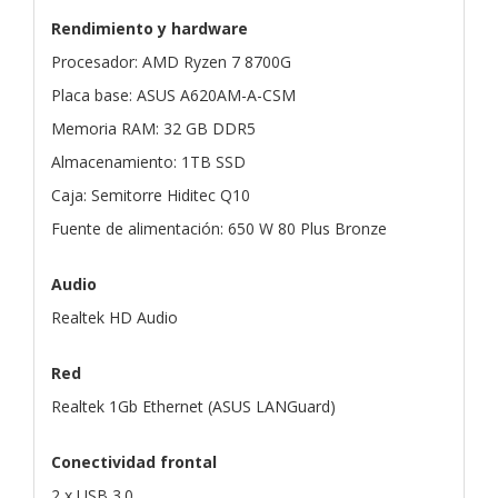
Rendimiento y hardware
Procesador: AMD Ryzen 7 8700G
Placa base: ASUS A620AM-A-CSM
Memoria RAM: 32 GB DDR5
Almacenamiento: 1TB SSD
Caja: Semitorre Hiditec Q10
Fuente de alimentación: 650 W 80 Plus Bronze
Audio
Realtek HD Audio
Red
Realtek 1Gb Ethernet (ASUS LANGuard)
Conectividad frontal
2 x USB 3.0