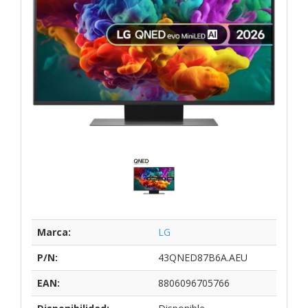
Marca:
LG
P/N:
43QNED87B6A.AEU
EAN:
8806096705766