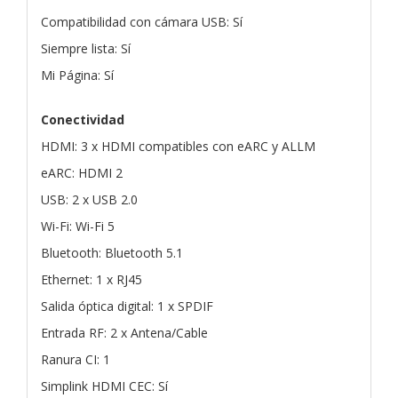
Compatibilidad con cámara USB: Sí
Siempre lista: Sí
Mi Página: Sí
Conectividad
HDMI: 3 x HDMI compatibles con eARC y ALLM
eARC: HDMI 2
USB: 2 x USB 2.0
Wi-Fi: Wi-Fi 5
Bluetooth: Bluetooth 5.1
Ethernet: 1 x RJ45
Salida óptica digital: 1 x SPDIF
Entrada RF: 2 x Antena/Cable
Ranura CI: 1
Simplink HDMI CEC: Sí