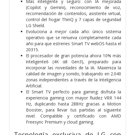
Más inteligente y seguro: con IA mejorada
(Copilot y Gemini), reconocimiento de voz,
recomendación de contenidos, asistente virtual,
control del hogar ThinQ y 7 capas de seguridad
LG Shield.
Evoluciona a mejor cada año: único sistema
operativo que se renueva completamente cada
año para que estrenes Smart TV webOS hasta el
20315.
El procesador de gran potencia ahora 10% más
inteligente6 (4K α8 Gen3), preparado para
incorporar las novedades de la IA. Maximiza la
calidad de imagen y sonido, trabajando en 2.040
zonas independientes a través de la Inteligencia
Artificial.
El Smart TV perfecto para gaming: disfruta la
experiencia gaming con mayor fluidez VRR 144
Hz, duplicando hasta 288Hz gracias a Motion
Booster, para llevar tus partidas al siguiente
nivel. Compatible y certificado con AMD
Freesync Premium y cloud gaming.
Tecnología exclusiva de LG con