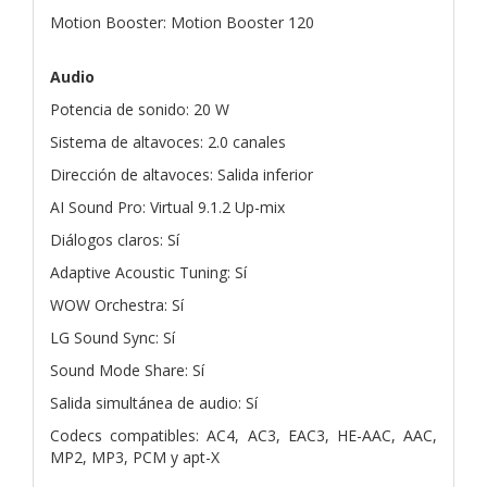
Motion Booster: Motion Booster 120
Audio
Potencia de sonido: 20 W
Sistema de altavoces: 2.0 canales
Dirección de altavoces: Salida inferior
AI Sound Pro: Virtual 9.1.2 Up-mix
Diálogos claros: Sí
Adaptive Acoustic Tuning: Sí
WOW Orchestra: Sí
LG Sound Sync: Sí
Sound Mode Share: Sí
Salida simultánea de audio: Sí
Codecs compatibles: AC4, AC3, EAC3, HE-AAC, AAC,
MP2, MP3, PCM y apt-X