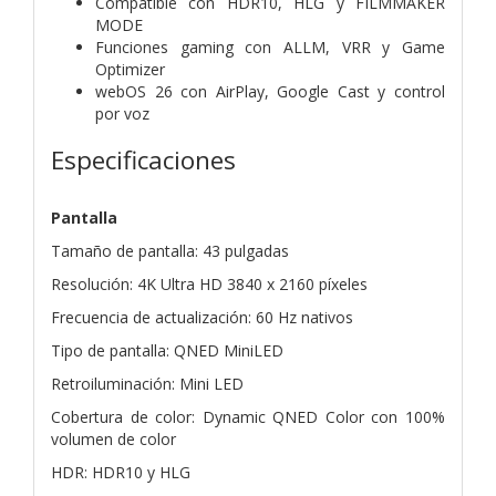
Compatible con HDR10, HLG y FILMMAKER
MODE
Funciones gaming con ALLM, VRR y Game
Optimizer
webOS 26 con AirPlay, Google Cast y control
por voz
Especificaciones
Pantalla
Tamaño de pantalla: 43 pulgadas
Resolución: 4K Ultra HD 3840 x 2160 píxeles
Frecuencia de actualización: 60 Hz nativos
Tipo de pantalla: QNED MiniLED
Retroiluminación: Mini LED
Cobertura de color: Dynamic QNED Color con 100%
volumen de color
HDR: HDR10 y HLG