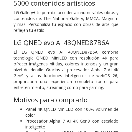
5000 contenidos artísticos
LG Gallery+ te permite acceder a innumerables obras y
contenidos de: The National Gallery, MMCA, Magnum
y más. Personaliza tu espacio con obras de arte que
reflejen tu estilo.
LG QNED evo AI 43QNED87B6A
El LG QNED evo AI 43QNED87B6A combina
tecnología QNED MiniLED con resolución 4K para
ofrecer imágenes nítidas, colores intensos y un gran
nivel de detalle. Gracias al procesador Alpha 7 AI 4K
Gen9 y a las funciones inteligentes de webOS 26,
proporciona una experiencia completa tanto para
entretenimiento, streaming como para gaming.
Motivos para comprarlo
Panel 4K QNED MiniLED con 100% volumen de
color
Procesador Alpha 7 AI 4K Gen9 con escalado
inteligente