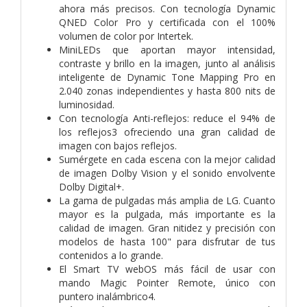
ahora más precisos. Con tecnología Dynamic
QNED Color Pro y certificada con el 100%
volumen de color por Intertek.
MiniLEDs que aportan mayor intensidad,
contraste y brillo en la imagen, junto al análisis
inteligente de Dynamic Tone Mapping Pro en
2.040 zonas independientes y hasta 800 nits de
luminosidad.
Con tecnología Anti-reflejos: reduce el 94% de
los reflejos3 ofreciendo una gran calidad de
imagen con bajos reflejos.
Sumérgete en cada escena con la mejor calidad
de imagen Dolby Vision y el sonido envolvente
Dolby Digital+.
La gama de pulgadas más amplia de LG. Cuanto
mayor es la pulgada, más importante es la
calidad de imagen. Gran nitidez y precisión con
modelos de hasta 100" para disfrutar de tus
contenidos a lo grande.
El Smart TV webOS más fácil de usar con
mando Magic Pointer Remote, único con
puntero inalámbrico4.