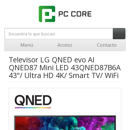
Menú
Acceso
Contacto
Televisor LG QNED evo AI
QNED87 Mini LED 43QNED87B6A
43"/ Ultra HD 4K/ Smart TV/ WiFi