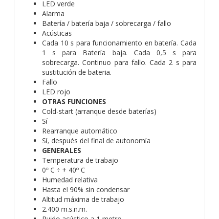
LED verde
Alarma
Batería / batería baja / sobrecarga / fallo
Acústicas
Cada 10 s para funcionamiento en batería. Cada
1 s para Batería baja. Cada 0,5 s para
sobrecarga. Continuo para fallo. Cada 2 s para
sustitución de bateria.
Fallo
LED rojo
OTRAS FUNCIONES
Cold-start (arranque desde baterías)
Sí
Rearranque automático
Sí, después del final de autonomía
GENERALES
Temperatura de trabajo
0º C ÷ + 40º C
Humedad relativa
Hasta el 90% sin condensar
Altitud máxima de trabajo
2.400 m.s.n.m.
Ruido acústico a 1 metro