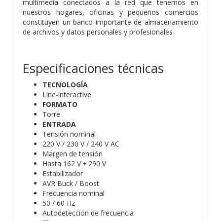
multimedia conectados a la red que tenemos en
nuestros hogares, oficinas y pequeños
comercios
constituyen un banco importante de almacenamiento
de
archivos y datos personales y profesionales
Especificaciones técnicas
TECNOLOGÍA
Line-interactive
FORMATO
Torre
ENTRADA
Tensión nominal
220 V / 230 V / 240 V AC
Margen de tensión
Hasta 162 V ÷ 290 V
Estabilizador
AVR Buck / Boost
Frecuencia nominal
50 / 60 Hz
Autodetección de frecuencia