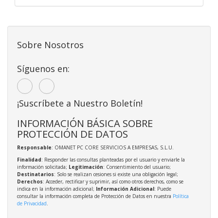
Sobre Nosotros
Síguenos en:
¡Suscríbete a Nuestro Boletín!
INFORMACIÓN BÁSICA SOBRE
PROTECCIÓN DE DATOS
Responsable
: OMANET PC CORE SERVICIOS A EMPRESAS, S.L.U.
Finalidad
: Responder las consultas planteadas por el usuario y enviarle la
información solicitada;
Legitimación
: Consentimiento del usuario;
Destinatarios
: Solo se realizan cesiones si existe una obligación legal;
Derechos
: Acceder, rectificar y suprimir, así como otros derechos, como se
indica en la información adicional;
Información Adicional
: Puede
consultar la información completa de Protección de Datos en nuestra
Política
de Privacidad
.