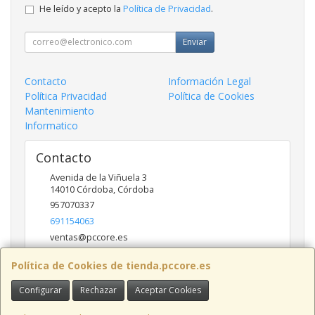
He leído y acepto la
Política de Privacidad
.
Enviar
Contacto
Información Legal
Política Privacidad
Política de Cookies
Mantenimiento
Informatico
Contacto
Avenida de la Viñuela 3
14010
Córdoba
,
Córdoba
957070337
691154063
ventas@pccore.es
Política de Cookies de tienda.pccore.es
Horario
Configurar
Rechazar
Aceptar Cookies
10-13:30