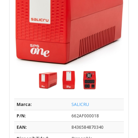
Marca:
SALICRU
P/N:
662AF000018
EAN:
8436584870340