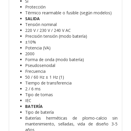
Sí
Protección
Térmico rearmable o fusible (según modelos)
SALIDA
Tensión nominal
220 V / 230 V / 240 V AC
Precisión tensión (modo batería)
±10%
Potencia (VA)
2000
Forma de onda (modo batería)
Pseudosenoidal
Frecuencia
50 / 60 Hz ± 1 Hz (1)
Tiempo de transferencia
2 / 6 ms
Tipo de tomas
IEC
BATERÍA
Tipo de batería
Baterías herméticas de plomo-calcio sin
mantenimiento, selladas, vida de diseño 3-5
años