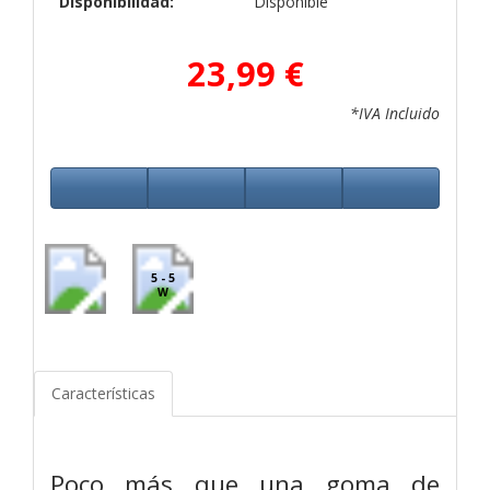
Disponibilidad:
Disponible
23,99 €
*IVA Incluido
5 - 5
W
Características
Poco más que una goma de