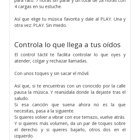
para rato: 7 horas sin parar y un total de 28 horas con
4 cargas en su estuche.
Así que elige tu música favorita y dale al PLAY. Una y
otra vez: PLAY. Sin miedo.
Controla lo que llega a tus oídos
El control táctil te facilita controlar lo que oyes y
atender, colgar y rechazar llamadas.
Con unos toques y sin sacar el móvil.
Así que, si te encuentras con un conocido por la calle
pausa la música. Y reanúdala donde la dejaste tras el
saludo.
Si esa canción que suena ahora no es la que
necesitas, pasa a la siguiente.
Si quieres volver a vibrar con ese temazo, vuelve atrás.
Y si quieres más volumen, da un par de toques sobre
el derecho y si quieres bajarlo, otros dos en el
izquierdo.