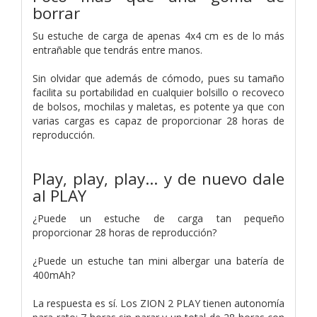
borrar
Su estuche de carga de apenas 4x4 cm es de lo más
entrañable que tendrás entre manos.
Sin olvidar que además de cómodo, pues su tamaño
facilita su portabilidad en cualquier bolsillo o recoveco
de bolsos, mochilas y maletas, es potente ya que con
varias cargas es capaz de proporcionar 28 horas de
reproducción.
Play, play, play… y de nuevo dale
al PLAY
¿Puede un estuche de carga tan pequeño
proporcionar 28 horas de reproducción?
¿Puede un estuche tan mini albergar una batería de
400mAh?
La respuesta es sí. Los ZION 2 PLAY tienen autonomía