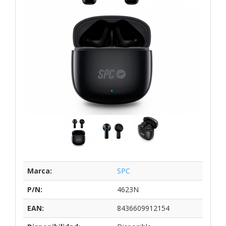
Marca:
SPC
P/N:
4623N
EAN:
8436609912154