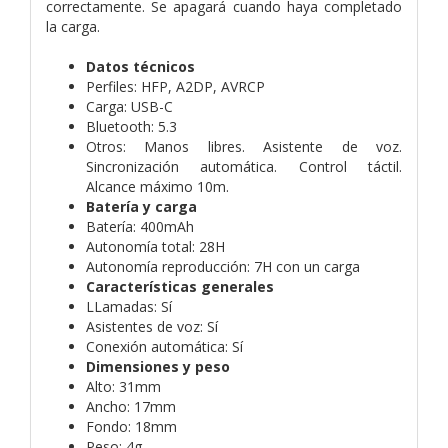
correctamente. Se apagará cuando haya completado
la carga.
Datos técnicos
Perfiles: HFP, A2DP, AVRCP
Carga: USB-C
Bluetooth: 5.3
Otros: Manos libres. Asistente de voz.
Sincronización automática. Control táctil.
Alcance máximo 10m.
Batería y carga
Batería: 400mAh
Autonomía total: 28H
Autonomía reproducción: 7H con un carga
Características generales
LLamadas: Sí
Asistentes de voz: Sí
Conexión automática: Sí
Dimensiones y peso
Alto: 31mm
Ancho: 17mm
Fondo: 18mm
Peso: 4g