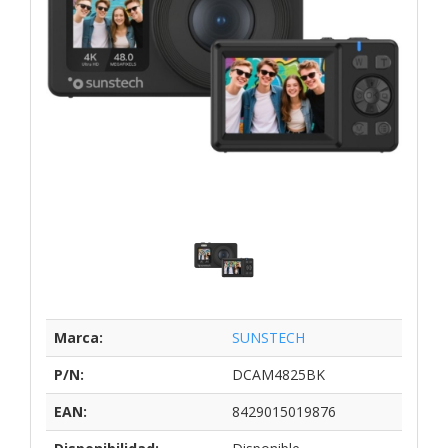
Marca:
SUNSTECH
P/N:
DCAM4825BK
EAN:
8429015019876