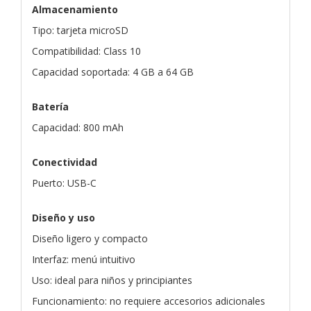
Almacenamiento
Tipo: tarjeta microSD
Compatibilidad: Class 10
Capacidad soportada: 4 GB a 64 GB
Batería
Capacidad: 800 mAh
Conectividad
Puerto: USB-C
Diseño y uso
Diseño ligero y compacto
Interfaz: menú intuitivo
Uso: ideal para niños y principiantes
Funcionamiento: no requiere accesorios adicionales