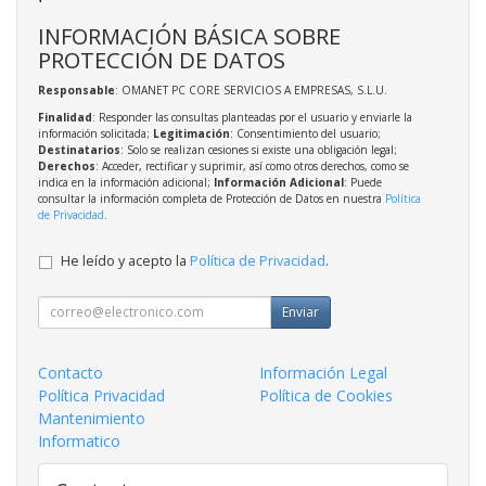
INFORMACIÓN BÁSICA SOBRE
PROTECCIÓN DE DATOS
Responsable
: OMANET PC CORE SERVICIOS A EMPRESAS, S.L.U.
Finalidad
: Responder las consultas planteadas por el usuario y enviarle la
información solicitada;
Legitimación
: Consentimiento del usuario;
Destinatarios
: Solo se realizan cesiones si existe una obligación legal;
Derechos
: Acceder, rectificar y suprimir, así como otros derechos, como se
indica en la información adicional;
Información Adicional
: Puede
consultar la información completa de Protección de Datos en nuestra
Política
de Privacidad
.
He leído y acepto la
Política de Privacidad
.
Enviar
Contacto
Información Legal
Política Privacidad
Política de Cookies
Mantenimiento
Informatico