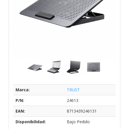
Marca:
TRUST
P/N:
24613
EAN:
8713439246131
Disponibilidad:
Bajo Pedido