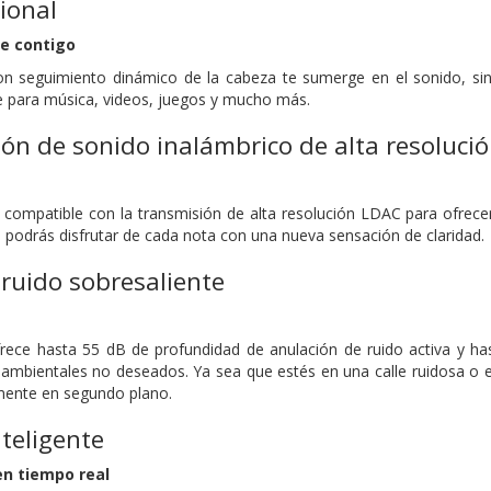
ional
e contigo
 seguimiento dinámico de la cabeza te sumerge en el sonido, sin i
e para música, videos, juegos y mucho más.
ción de sonido inalámbrico de alta resoluci
ompatible con la transmisión de alta resolución LDAC para ofrecer 
, podrás disfrutar de cada nota con una nueva sensación de claridad.
ruido sobresaliente
ece hasta 55 dB de profundidad de anulación de ruido activa y ha
 ambientales no deseados. Ya sea que estés en una calle ruidosa o 
mente en segundo plano.
teligente
en tiempo real