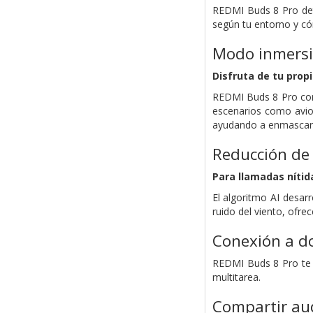
REDMI Buds 8 Pro dete
según tu entorno y có
Modo inmersi
Disfruta de tu propi
REDMI Buds 8 Pro com
escenarios como avion
ayudando a enmascarar
Reducción de 
Para llamadas nítid
El algoritmo AI desar
ruido del viento, ofrec
Conexión a do
REDMI Buds 8 Pro te p
multitarea.
Compartir au