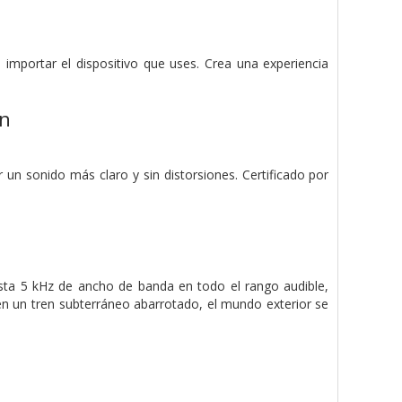
mportar el dispositivo que uses. Crea una experiencia
ón
un sonido más claro y sin distorsiones. Certificado por
sta 5 kHz de ancho de banda en todo el rango audible,
en un tren subterráneo abarrotado, el mundo exterior se