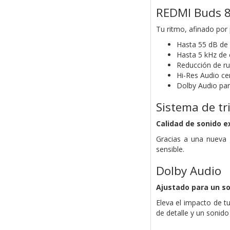
REDMI Buds 8
Tu ritmo, afinado por
Hasta 55 dB de A
Hasta 5 kHz de 
Reducción de ru
Hi-Res Audio cer
Dolby Audio para
Sistema de tr
Calidad de sonido e
Gracias a una nueva 
sensible.
Dolby Audio
Ajustado para un so
Eleva el impacto de t
de detalle y un sonido