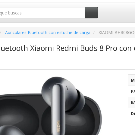
Auriculares Bluetooth con estuche de carga
XIAOMI BHR08GO
Bluetooth Xiaomi Redmi Buds 8 Pro con
M
P
E
Di