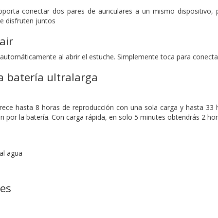
orta conectar dos pares de auriculares a un mismo dispositivo, 
e disfruten juntos
air
o automáticamente al abrir el estuche. Simplemente toca para conecta
a batería ultralarga
ece hasta 8 horas de reproducción con una sola carga y hasta 33 h
n por la batería. Con carga rápida, en solo 5 minutes obtendrás 2 ho
 al agua
nes