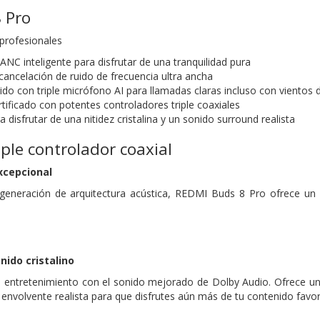
 Pro
 profesionales
NC inteligente para disfrutar de una tranquilidad pura
cancelación de ruido de frecuencia ultra ancha
ido con triple micrófono AI para llamadas claras incluso con vientos 
tificado con potentes controladores triple coaxiales
 disfrutar de una nitidez cristalina y un sonido surround realista
iple controlador coaxial
xcepcional
generación de arquitectura acústica, REDMI Buds 8 Pro ofrece un 
nido cristalino
u entretenimiento con el sonido mejorado de Dolby Audio. Ofrece una c
 envolvente realista para que disfrutes aún más de tu contenido favor