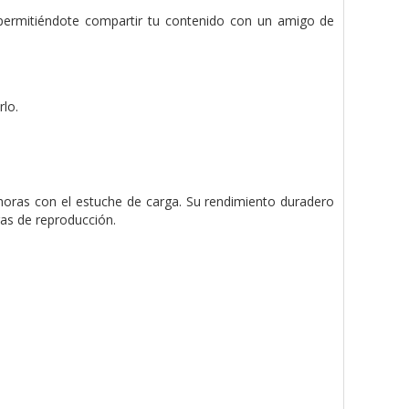
permitiéndote compartir tu contenido con un amigo de
rlo.
oras con el estuche de carga. Su rendimiento duradero
ras de reproducción.