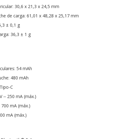
icular: 30,6 x 21,3 x 24,5 mm
he de carga: 61,01 x 48,28 x 25,17 mm
5,3 ± 0,1 g
arga: 36,3 ± 1 g
iculares: 54 mAh
tuche: 480 mAh
 Tipo-C
 V ⎓ 250 mA (máx.)
⎓ 700 mA (máx.)
 500 mA (máx.)