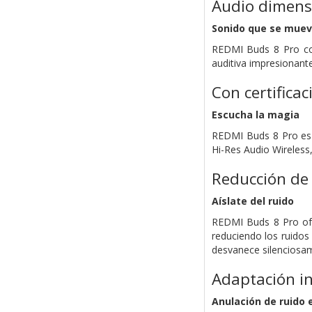
Audio dimens
Sonido que se muev
REDMI Buds 8 Pro con
auditiva impresionant
Con certifica
Escucha la magia
REDMI Buds 8 Pro es c
Hi-Res Audio Wireless
Reducción de 
Aíslate del ruido
REDMI Buds 8 Pro ofr
reduciendo los ruidos
desvanece silenciosa
Adaptación in
Anulación de ruido 