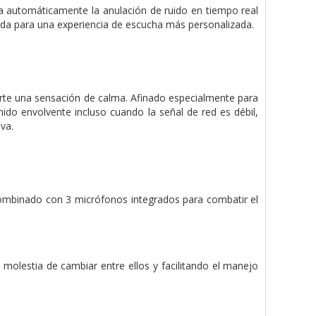
a automáticamente la anulación de ruido en tiempo real
uida para una experiencia de escucha más personalizada.
te una sensación de calma. Afinado especialmente para
ido envolvente incluso cuando la señal de red es débil,
va.
 Combinado con 3 micrófonos integrados para combatir el
molestia de cambiar entre ellos y facilitando el manejo