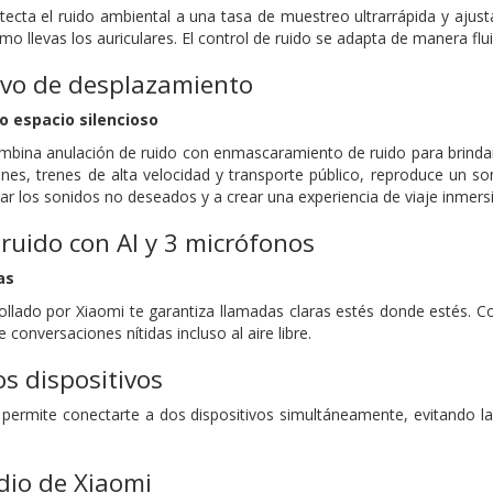
cta el ruido ambiental a una tasa de muestreo ultrarrápida y ajust
mo llevas los auriculares. El control de ruido se adapta de manera fl
vo de desplazamiento
o espacio silencioso
bina anulación de ruido con enmascaramiento de ruido para brindar
es, trenes de alta velocidad y transporte público, reproduce un son
 los sonidos no deseados y a crear una experiencia de viaje inmersi
ruido con AI y 3 micrófonos
as
rollado por Xiaomi te garantiza llamadas claras estés donde estés.
e conversaciones nítidas incluso al aire libre.
s dispositivos
ermite conectarte a dos dispositivos simultáneamente, evitando la 
dio de Xiaomi