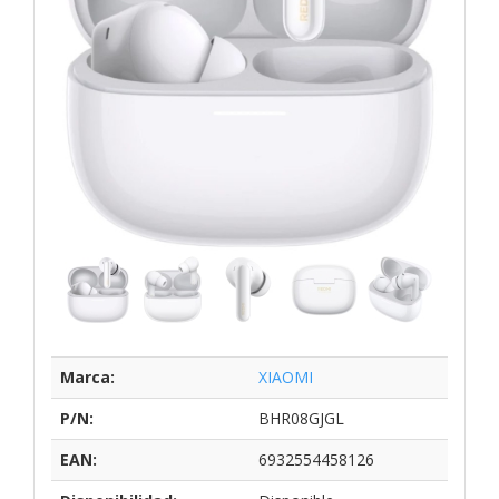
Marca:
XIAOMI
P/N:
BHR08GJGL
EAN:
6932554458126