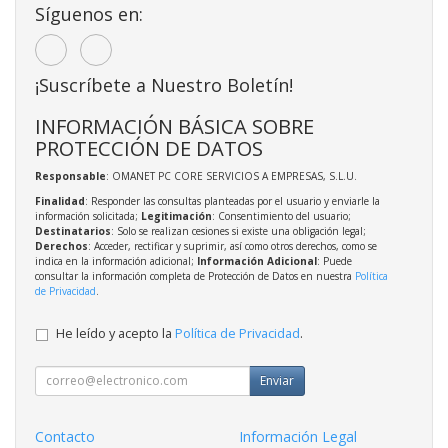
Síguenos en:
¡Suscríbete a Nuestro Boletín!
INFORMACIÓN BÁSICA SOBRE
PROTECCIÓN DE DATOS
Responsable
: OMANET PC CORE SERVICIOS A EMPRESAS, S.L.U.
Finalidad
: Responder las consultas planteadas por el usuario y enviarle la
información solicitada;
Legitimación
: Consentimiento del usuario;
Destinatarios
: Solo se realizan cesiones si existe una obligación legal;
Derechos
: Acceder, rectificar y suprimir, así como otros derechos, como se
indica en la información adicional;
Información Adicional
: Puede
consultar la información completa de Protección de Datos en nuestra
Política
de Privacidad
.
He leído y acepto la
Política de Privacidad
.
Enviar
Contacto
Información Legal