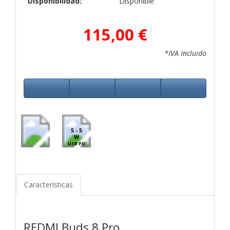
Disponibilidad:
Disponible
115,00 €
*IVA Incluido
5 - 5
W
USB PD
Características
REDMI Buds 8 Pro